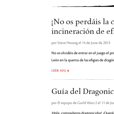
¡No os perdáis la
incineración de efi
por Steve Hwang el 14 de June de 2013
No os olvidéis de entrar en el juego el 
León en la quema de las efigies de dragó
LEER MÁS
Guía del Dragonic
por El equipo de Guild Wars 2 el 11 de J
¡Hola, compañeros dragonicidas! ¿Queréi