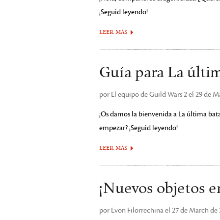
¡Seguid leyendo!
LEER MÁS
Guía para La últim
por El equipo de Guild Wars 2 el 29 de M
¡Os damos la bienvenida a La última bata
empezar? ¡Seguid leyendo!
LEER MÁS
¡Nuevos objetos e
por Evon Filorrechina el 27 de March de