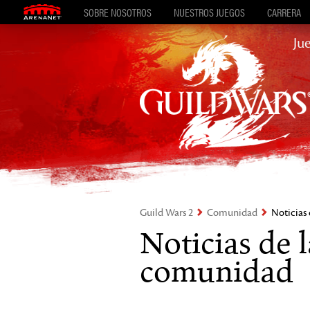
SOBRE NOSOTROS
NUESTROS JUEGOS
CARRERA
Ju
Guild Wars 2
Comunidad
Noticias
Noticias de l
comunidad