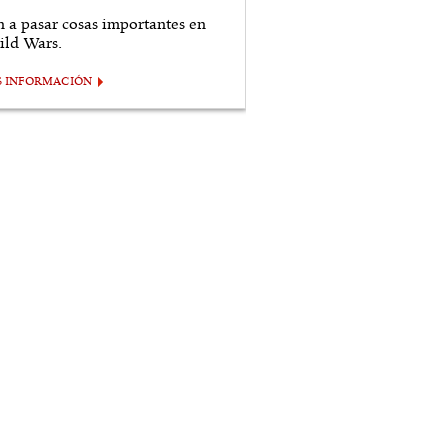
n a pasar cosas importantes en
ild Wars.
S INFORMACIÓN