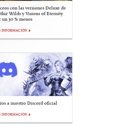
ceos con las versiones Deluxe de
thir Wilds y Visions of Eternity
r un 30 % menos
S INFORMACIÓN
os a nuestro Discord oficial
S INFORMACIÓN