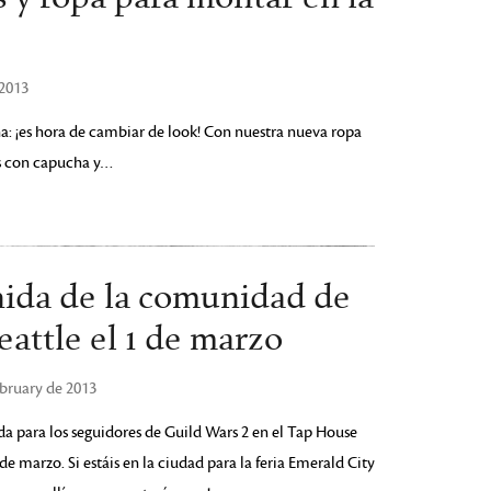
 2013
na: ¡es hora de cambiar de look! Con nuestra nueva ropa
as con capucha y…
nida de la comunidad de
attle el 1 de marzo
ebruary de 2013
a para los seguidores de Guild Wars 2 en el Tap House
 de marzo. Si estáis en la ciudad para la feria Emerald City