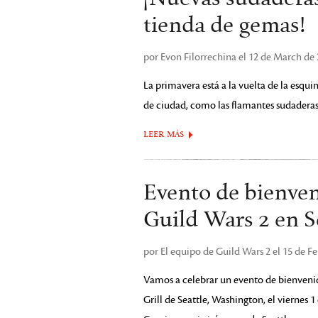
tienda de gemas!
por Evon Filorrechina el 12 de March de
La primavera está a la vuelta de la esqui
de ciudad, como las flamantes sudader
LEER MÁS
Evento de bienve
Guild Wars 2 en Se
por El equipo de Guild Wars 2 el 15 de F
Vamos a celebrar un evento de bienvenid
Grill de Seattle, Washington, el viernes 1