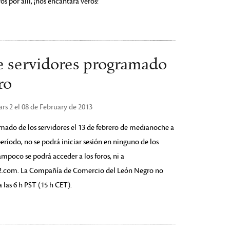
os por allí, ¡nos encantará veros!
 servidores programado
ro
s 2 el 08 de February de 2013
do de los servidores el 13 de febrero de medianoche a
eríodo, no se podrá iniciar sesión en ninguno de los
poco se podrá acceder a los foros, ni a
rs2.com. La Compañía de Comercio del León Negro no
 las 6 h PST (15 h CET).