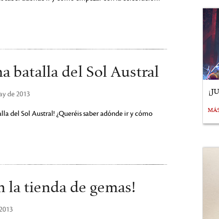
a batalla del Sol Austral
¡J
ay de 2013
MÁ
lla del Sol Austral! ¿Queréis saber adónde ir y cómo
n la tienda de gemas!
 2013