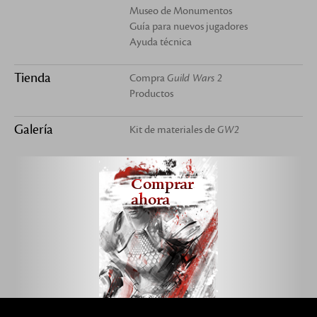
Museo de Monumentos
Guía para nuevos jugadores
Ayuda técnica
Tienda
Compra
Guild Wars 2
Productos
Galería
Kit de materiales de
GW2
Comprar
ahora