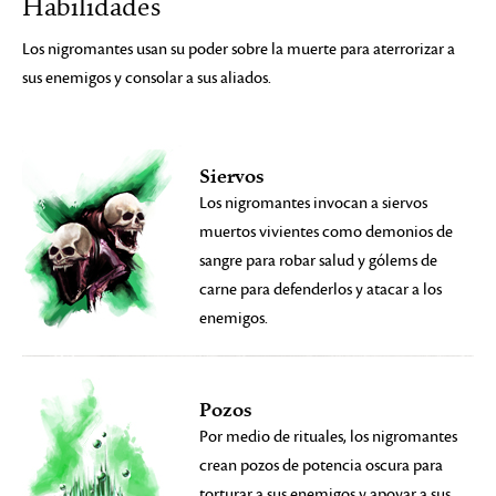
Habilidades
Los nigromantes usan su poder sobre la muerte para aterrorizar a
sus enemigos y consolar a sus aliados.
Siervos
Los nigromantes invocan a siervos
muertos vivientes como demonios de
sangre para robar salud y gólems de
carne para defenderlos y atacar a los
enemigos.
Pozos
Por medio de rituales, los nigromantes
crean pozos de potencia oscura para
torturar a sus enemigos y apoyar a sus