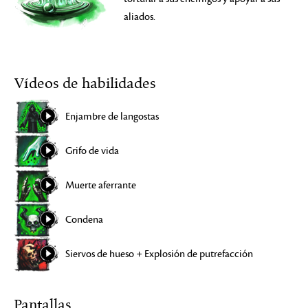
aliados.
Vídeos de habilidades
Enjambre de langostas
Grifo de vida
Muerte aferrante
Condena
Siervos de hueso + Explosión de putrefacción
Pantallas