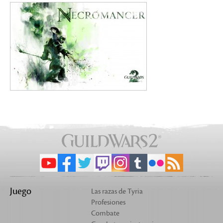
Juego
Las razas de Tyria
Profesiones
Combate