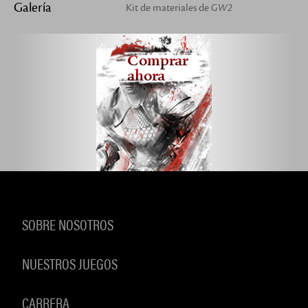
Galería
Kit de materiales de
GW2
Comprar
ahora
SOBRE NOSOTROS
NUESTROS JUEGOS
CARRERA