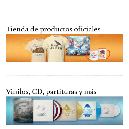
Tienda de productos oficiales
Vinilos, CD, partituras y más