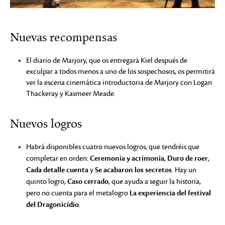
Nuevas recompensas
El diario de Marjory, que os entregará Kiel después de
exculpar a todos menos a uno de los sospechosos, os permitirá
ver la escena cinemática introductoria de Marjory con Logan
Thackeray y Kasmeer Meade.
Nuevos logros
Habrá disponibles cuatro nuevos logros, que tendréis que
Ceremonia y acrimonia
Duro de roer
completar en orden:
,
,
Cada detalle cuenta
Se acabaron los secretos
y
. Hay un
Caso cerrado
quinto logro,
, que ayuda a seguir la historia,
La experiencia del festival
pero no cuenta para el metalogro
del Dragonicidio
.