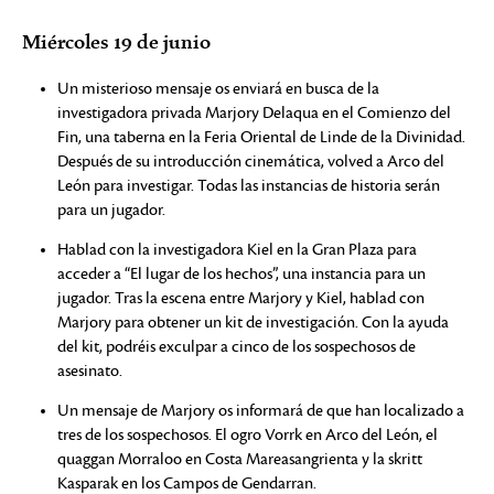
Miércoles 19 de junio
Un misterioso mensaje os enviará en busca de la
investigadora privada Marjory Delaqua en el Comienzo del
Fin, una taberna en la Feria Oriental de Linde de la Divinidad.
Después de su introducción cinemática, volved a Arco del
León para investigar. Todas las instancias de historia serán
para un jugador.
Hablad con la investigadora Kiel en la Gran Plaza para
acceder a “El lugar de los hechos”, una instancia para un
jugador. Tras la escena entre Marjory y Kiel, hablad con
Marjory para obtener un kit de investigación. Con la ayuda
del kit, podréis exculpar a cinco de los sospechosos de
asesinato.
Un mensaje de Marjory os informará de que han localizado a
tres de los sospechosos. El ogro Vorrk en Arco del León, el
quaggan Morraloo en Costa Mareasangrienta y la skritt
Kasparak en los Campos de Gendarran.