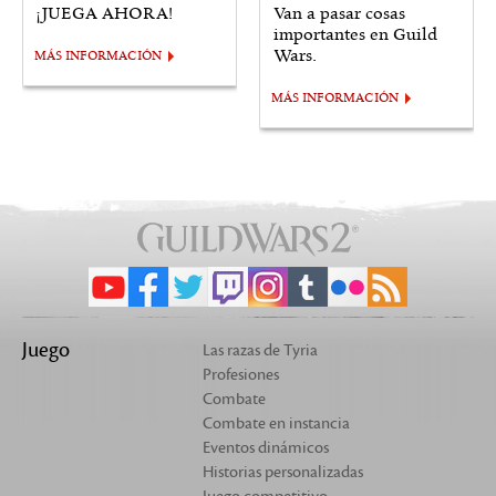
¡JUEGA AHORA!
Van a pasar cosas
importantes en Guild
Wars.
MÁS INFORMACIÓN
MÁS INFORMACIÓN
Juego
Las razas de Tyria
Profesiones
Combate
Combate en instancia
Eventos dinámicos
Historias personalizadas