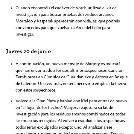
Cuando encontréis el cadáver de Vorrk, utilizad el kit de
investigación para buscar pruebas de residuos arcanos.
Morraloo y Kasparak aparecerán con vida, así que podréis
convencerlos para que vuelvan a Arco del León para
investigar.
Jueves 20 de junio
A continuación, un nuevo mensaje de Marjory os indicará
que han encontrado a los dos últimos sospechosos: Canción
Temblorosa en Cúmulos de Guaridanieve y Astorra en Bosque
de Caledon. Una vez más, no será necesario emplear la fuerza
con estos sospechosos.
Volved a la Gran Plaza y hablad con Kiel para entrar de nuevo
en “El lugar de los hechos”. Marjory reajustará su kit de
investigación para los residuos arcanos combinados de todas
las muestras recogidas. Al volver a estudiar a los sospechosos,
todos serán exculpados excepto uno. Al analizar a ese
sospechoso, sus manos brillarán con residuo arcano. Tras ser