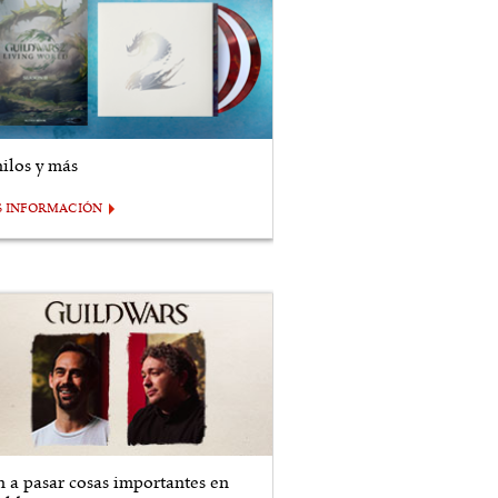
nilos y más
S INFORMACIÓN
n a pasar cosas importantes en