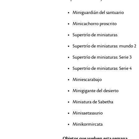
Miniguardián del santuario
Minicachorro proscrito
Supertrío de miniaturas
Supertrío de miniaturas: mundo 2
Supertrío de miniaturas: Serie 3
Supertrío de miniaturas: Serie 4
Miniescarabajo
Minigigante del desierto
Miniatura de Sabetha
Minisaetasaurio
Minikormircata
Objetos que vuelven esta semana