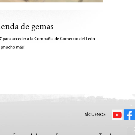
tienda de gemas
O' para acceder a la Compañía de Comercio del León
 y ¡mucho más!
SÍGUENOS: