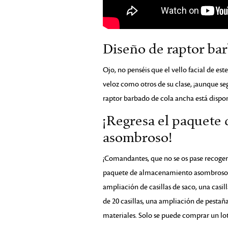
Diseño de raptor ba
Ojo, no penséis que el vello facial de est
veloz como otros de su clase, ¡aunque se
raptor barbado de cola ancha está dispo
¡Regresa el paquete
asombroso!
¡Comandantes, que no se os pase recoger e
paquete de almacenamiento asombroso cu
ampliación de casillas de saco, una cas
de 20 casillas, una ampliación de pesta
materiales. Solo se puede comprar un lo