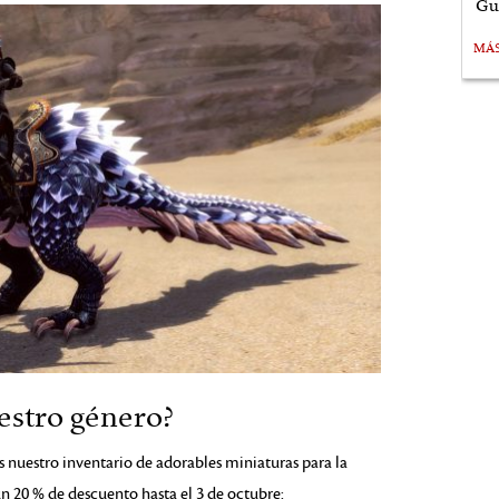
Gu
MÁ
estro género?
 nuestro inventario de adorables miniaturas para la
n 20 % de descuento hasta el 3 de octubre: