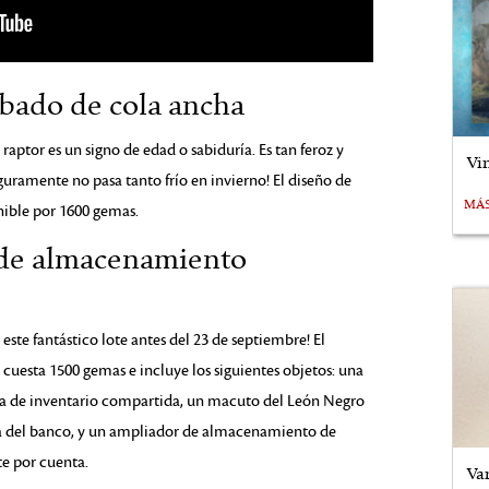
rbado de cola ancha
e raptor es un signo de edad o sabiduría. Es tan feroz y
Vi
guramente no pasa tanto frío en invierno! El diseño de
MÁ
nible por 1600 gemas.
 de almacenamiento
ste fantástico lote antes del 23 de septiembre! El
esta 1500 gemas e incluye los siguientes objetos: una
illa de inventario compartida, un macuto del León Negro
ña del banco, y un ampliador de almacenamiento de
te por cuenta.
Va