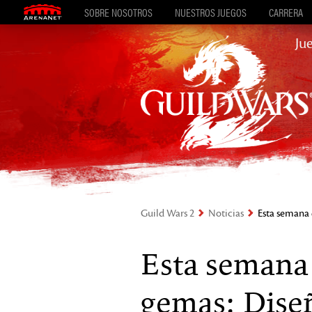
SOBRE NOSOTROS
NUESTROS JUEGOS
CARRERA
Ju
Guild Wars 2
Noticias
Esta semana 
Esta semana 
gemas: Dise