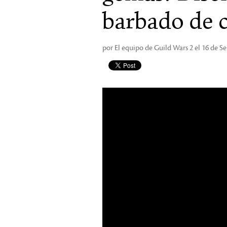
barbado de 
por El equipo de Guild Wars 2 el 16 de 