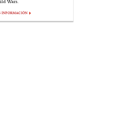
ild Wars.
S INFORMACIÓN