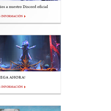
os a nuestro Discord oficial
S INFORMACIÓN
UEGA AHORA!
S INFORMACIÓN