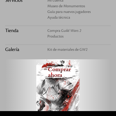
Servicios
Mi cuenta
Museo de Monumentos
Guía para nuevos jugadores
Ayuda técnica
Tienda
Compra
Guild Wars 2
Productos
Galería
Kit de materiales de
GW2
Comprar
ahora