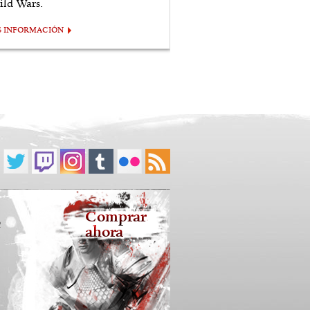
ild Wars.
S INFORMACIÓN
Comprar
2
ahora