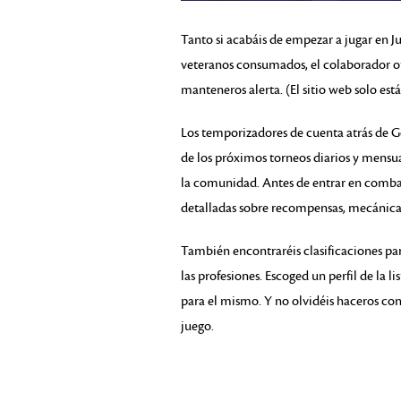
Tanto si acabáis de empezar a jugar en 
veteranos consumados, el colaborador o
manteneros alerta. (El sitio web solo está
Los temporizadores de cuenta atrás de 
de los próximos torneos diarios y mensu
la comunidad. Antes de entrar en combat
detalladas sobre recompensas, mecánica
También encontraréis clasificaciones par
las profesiones. Escoged un perfil de la 
para el mismo. Y no olvidéis haceros con 
juego.