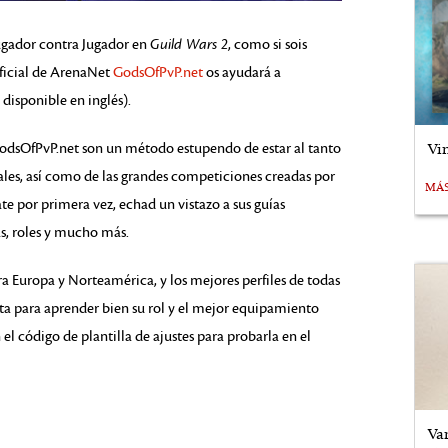
Jugador contra Jugador en
Guild Wars 2
, como si sois
ficial de ArenaNet
GodsOfPvP.net
os ayudará a
 disponible en inglés).
Vi
GodsOfPvP.net son un método estupendo de estar al tanto
ales, así como de las grandes competiciones creadas por
MÁ
e por primera vez, echad un vistazo a sus guías
s, roles y mucho más.
a Europa y Norteamérica, y los mejores perfiles de todas
lista para aprender bien su rol y el mejor equipamiento
el código de plantilla de ajustes para probarla en el
Va