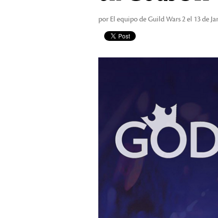
por El equipo de Guild Wars 2 el 13 de J