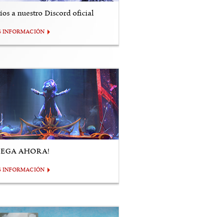
os a nuestro Discord oficial
S INFORMACIÓN
UEGA AHORA!
S INFORMACIÓN