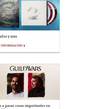
nilos y más
S INFORMACIÓN
n a pasar cosas importantes en