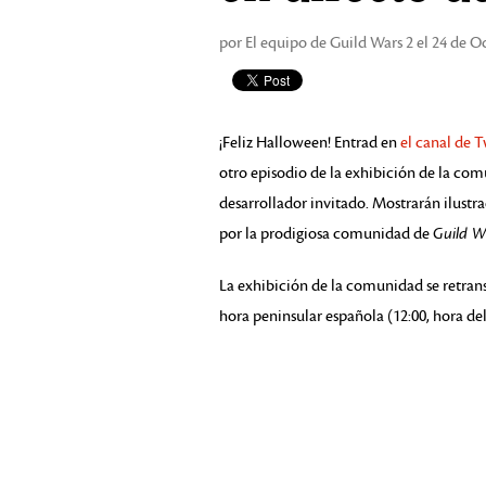
por El equipo de Guild Wars 2 el 24 de O
¡Feliz Halloween! Entrad en
el canal de T
otro episodio de la exhibición de la co
desarrollador invitado. Mostrarán ilustra
por la prodigiosa comunidad de
Guild W
La exhibición de la comunidad se retransm
hora peninsular española (12:00, hora del