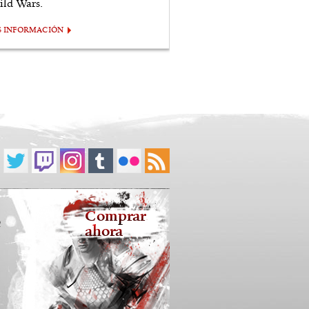
ild Wars.
S INFORMACIÓN
Comprar
2
ahora