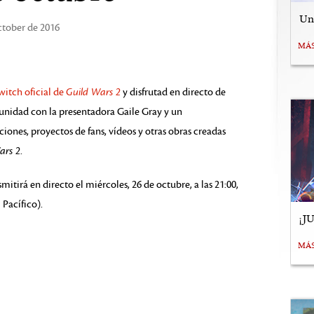
Uní
ctober de 2016
MÁ
witch oficial de
Guild Wars 2
y disfrutad en directo de
munidad con la presentadora Gaile Gray y un
ciones, proyectos de fans, vídeos y otras obras creadas
ars 2
.
itirá en directo el miércoles, 26 de octubre, a las 21:00,
 Pacífico).
¡J
MÁ