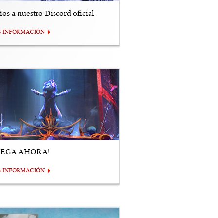
os a nuestro Discord oficial
S INFORMACIÓN
UEGA AHORA!
S INFORMACIÓN