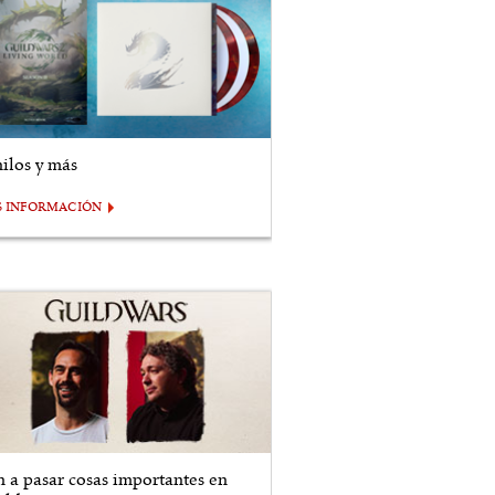
nilos y más
S INFORMACIÓN
n a pasar cosas importantes en