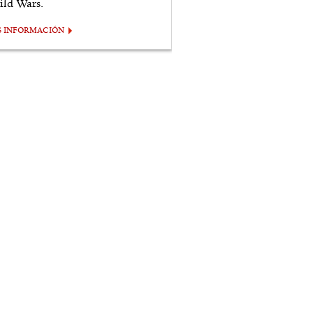
ild Wars.
S INFORMACIÓN