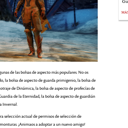
Gu
MÁ
gunas de las bolsas de aspecto más populares. No os
do, la bolsa de aspecto de guarda primigenio, la bolsa de
xotraje de Dinámica, la bolsa de aspecto de profecías de
 Guardia de la Eternidad, la bolsa de aspecto de guardián
a Invernal.
a selección actual de permisos de selección de
 monturas. ¡Animaos a adoptar a un nuevo amigo!