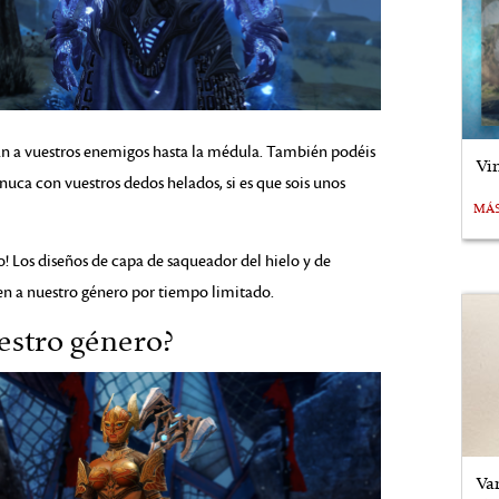
án a vuestros enemigos hasta la médula. También podéis
Vi
nuca con vuestros dedos helados, si es que sois unos
MÁ
! Los diseños de capa de saqueador del hielo y de
n a nuestro género por tiempo limitado.
estro género?
Va