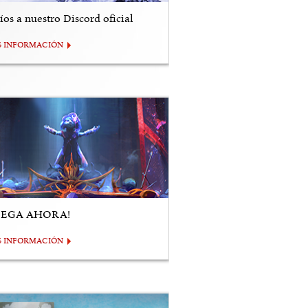
os a nuestro Discord oficial
S INFORMACIÓN
UEGA AHORA!
S INFORMACIÓN