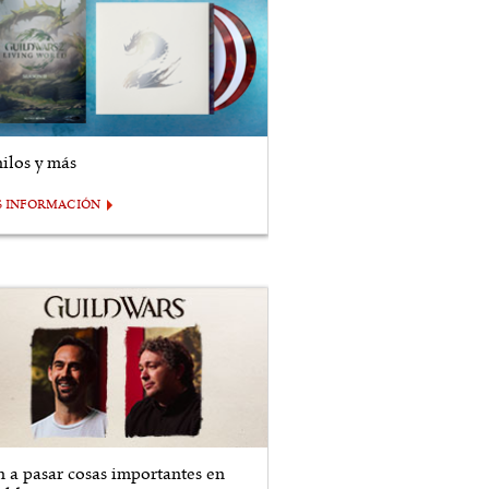
nilos y más
S INFORMACIÓN
n a pasar cosas importantes en