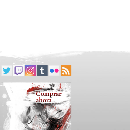
Comprar
2
ahora