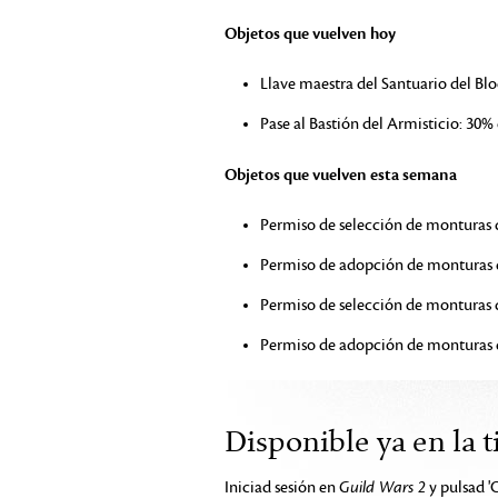
Objetos que vuelven hoy
Llave maestra del Santuario del Bl
Pase al Bastión del Armisticio: 30
Objetos que vuelven esta semana
Permiso de selección de monturas d
Permiso de adopción de monturas d
Permiso de selección de monturas d
Permiso de adopción de monturas de
Disponible ya en la 
Iniciad sesión en
Guild Wars 2
y pulsad '