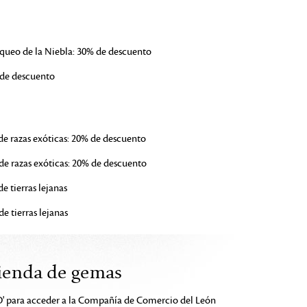
oqueo de la Niebla: 30% de descuento
% de descuento
e razas exóticas: 20% de descuento
e razas exóticas: 20% de descuento
e tierras lejanas
 tierras lejanas
tienda de gemas
O' para acceder a la Compañía de Comercio del León