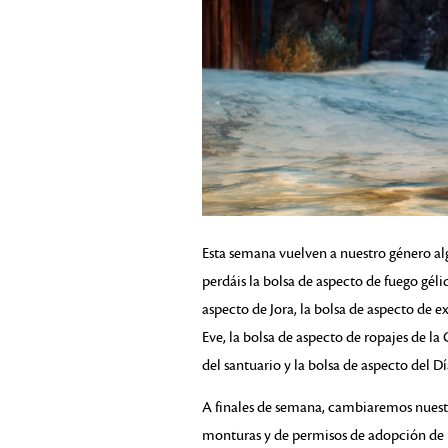
Esta semana vuelven a nuestro género al
perdáis la bolsa de aspecto de fuego géli
aspecto de Jora, la bolsa de aspecto de e
Eve, la bolsa de aspecto de ropajes de la
del santuario y la bolsa de aspecto del Dí
A finales de semana, cambiaremos nuestr
monturas y de permisos de adopción de