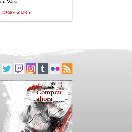
ild Wars.
S INFORMACIÓN
Comprar
2
ahora