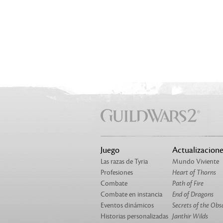
Juego
Actualizacione
Las razas de Tyria
Mundo Viviente
Profesiones
Heart of Thorns
Combate
Path of Fire
Combate en instancia
End of Dragons
Eventos dinámicos
Secrets of the Obs
Historias personalizadas
Janthir Wilds