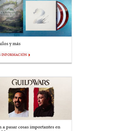
nilos y más
S INFORMACIÓN
n a pasar cosas importantes en