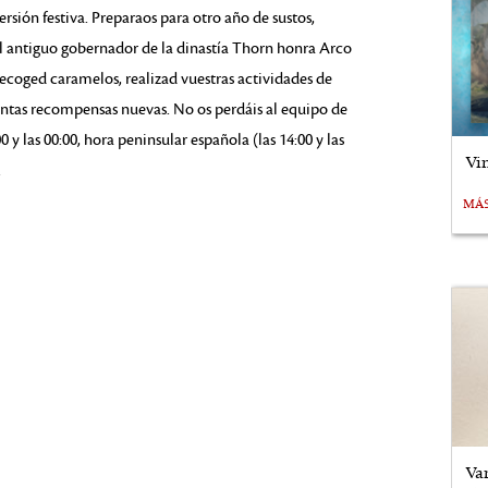
ersión festiva. Preparaos para otro año de sustos,
el antiguo gobernador de la dinastía Thorn honra Arco
ecoged caramelos, realizad vuestras actividades de
ntas recompensas nuevas. No os perdáis al equipo de
y las 00:00, hora peninsular española (las 14:00 y las
Vi
.
MÁ
Va