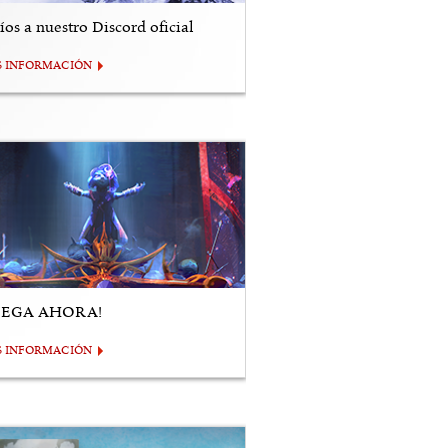
os a nuestro Discord oficial
S INFORMACIÓN
UEGA AHORA!
S INFORMACIÓN