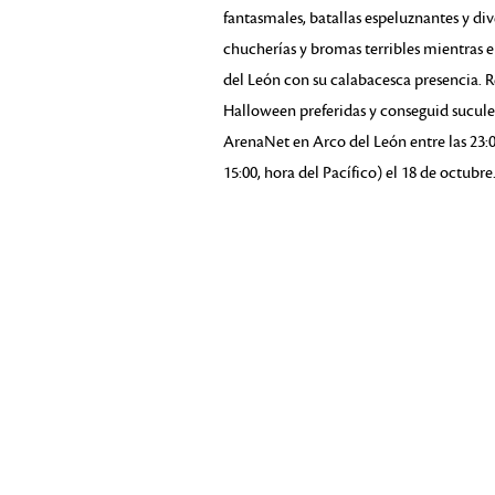
fantasmales, batallas espeluznantes y div
chucherías y bromas terribles mientras 
del León con su calabacesca presencia. R
Halloween preferidas y conseguid sucule
ArenaNet en Arco del León entre las 23:00 
15:00, hora del Pacífico) el 18 de octubre