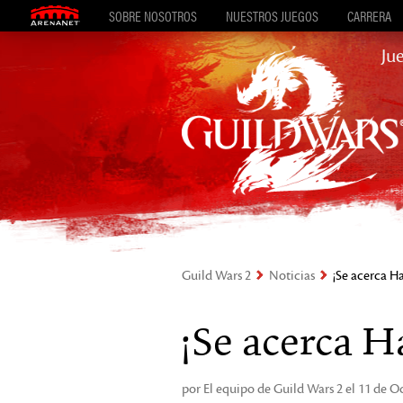
SOBRE NOSOTROS
NUESTROS JUEGOS
CARRERA
Ju
Guild Wars 2
Noticias
¡Se acerca H
¡Se acerca H
por El equipo de Guild Wars 2 el 11 de O