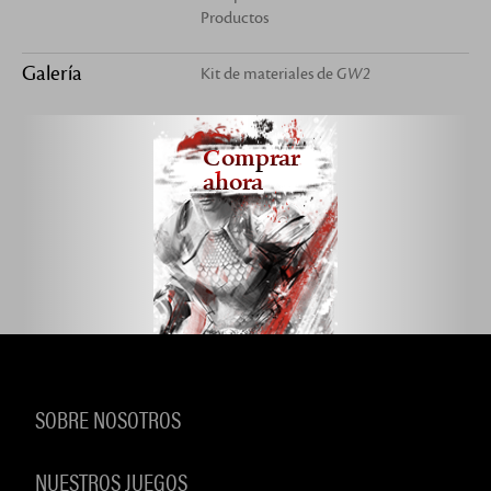
Productos
Galería
Kit de materiales de
GW2
Comprar
ahora
SOBRE NOSOTROS
NUESTROS JUEGOS