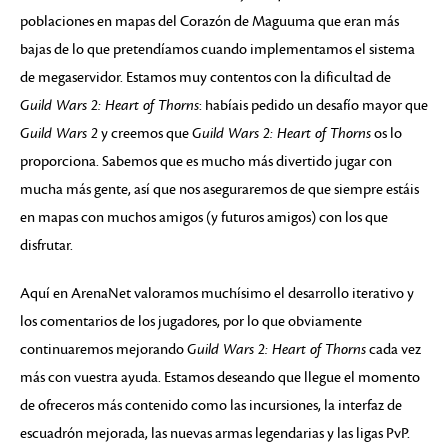
poblaciones en mapas del Corazón de Maguuma que eran más
bajas de lo que pretendíamos cuando implementamos el sistema
de megaservidor. Estamos muy contentos con la dificultad de
Guild Wars 2: Heart of Thorns
: habíais pedido un desafío mayor que
Guild Wars 2
y creemos que
Guild Wars 2: Heart of Thorns
os lo
proporciona. Sabemos que es mucho más divertido jugar con
mucha más gente, así que nos aseguraremos de que siempre estáis
en mapas con muchos amigos (y futuros amigos) con los que
disfrutar.
Aquí en ArenaNet valoramos muchísimo el desarrollo iterativo y
los comentarios de los jugadores, por lo que obviamente
continuaremos mejorando
Guild Wars 2: Heart of Thorns
cada vez
más con vuestra ayuda. Estamos deseando que llegue el momento
de ofreceros más contenido como las incursiones, la interfaz de
escuadrón mejorada, las nuevas armas legendarias y las ligas PvP.