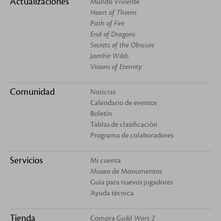
Actualizaciones
Mundo Viviente
Heart of Thorns
Path of Fire
End of Dragons
Secrets of the Obscure
Janthir Wilds
Visions of Eternity
Comunidad
Noticias
Calendario de eventos
Boletín
Tablas de clasificación
Programa de colaboradores
Servicios
Mi cuenta
Museo de Monumentos
Guía para nuevos jugadores
Ayuda técnica
Tienda
Compra
Guild Wars 2