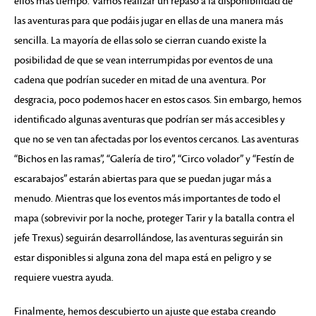
ellos más tiempo. Vamos realizar un repaso a la disponibilidad de
las aventuras para que podáis jugar en ellas de una manera más
sencilla. La mayoría de ellas solo se cierran cuando existe la
posibilidad de que se vean interrumpidas por eventos de una
cadena que podrían suceder en mitad de una aventura. Por
desgracia, poco podemos hacer en estos casos. Sin embargo, hemos
identificado algunas aventuras que podrían ser más accesibles y
que no se ven tan afectadas por los eventos cercanos. Las aventuras
“Bichos en las ramas”, “Galería de tiro”, “Circo volador” y “Festín de
escarabajos” estarán abiertas para que se puedan jugar más a
menudo. Mientras que los eventos más importantes de todo el
mapa (sobrevivir por la noche, proteger Tarir y la batalla contra el
jefe Trexus) seguirán desarrollándose, las aventuras seguirán sin
estar disponibles si alguna zona del mapa está en peligro y se
requiere vuestra ayuda.
Finalmente, hemos descubierto un ajuste que estaba creando