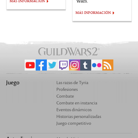
Wars.
MÁS INFORMACIÓN
MÁS INFORMACIÓN
Juego
Las razas de Tyria
Profesiones
Combate
Combate en instancia
Eventos dinámicos
Historias personalizadas
Juego competitivo