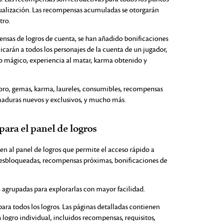
tualización. Las recompensas acumuladas se otorgarán
tro.
nsas de logros de cuenta, se han añadido bonificaciones
icarán a todos los personajes de la cuenta de un jugador,
go mágico, experiencia al matar, karma obtenido y
 oro, gemas, karma, laureles, consumibles, recompensas
aduras nuevos y exclusivos, y mucho más.
 para el panel de logros
n al panel de logros que permite el acceso rápido a
esbloqueadas, recompensas próximas, bonificaciones de
n agrupadas para explorarlas con mayor facilidad.
ara todos los logros. Las páginas detalladas contienen
logro individual, incluidos recompensas, requisitos,