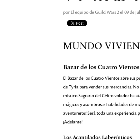
por El equipo de Guild Wars 2 el 09 de Ju
MUNDO VIVIEN
Bazar de los Cuatro Vientos
El Bazar de los Cuatro Vientos abre sus p
de Tyria para vender sus mercancías. No 
místico Sagrario del Céfiro volador ha at
mágicos y asombrosas habilidades de mov
aventureros! Será toda una experiencia p
¡Adelante!
Los Acantilados Laberínticos