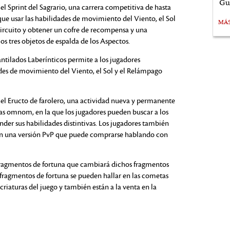
Gu
el Sprint del Sagrario, una carrera competitiva de hasta
que usar las habilidades de movimiento del Viento, el Sol
MÁ
ircuito y obtener un cofre de recompensa y una
os tres objetos de espalda de los Aspectos.
ntilados Laberínticos permite a los jugadores
des de movimiento del Viento, el Sol y el Relámpago
 el Eructo de farolero, una actividad nueva y permanente
as omnom, en la que los jugadores pueden buscar a los
der sus habilidades distintivas. Los jugadores también
 en una versión PvP que puede comprarse hablando con
ragmentos de fortuna que cambiará dichos fragmentos
os fragmentos de fortuna se pueden hallar en las cometas
 criaturas del juego y también están a la venta en la