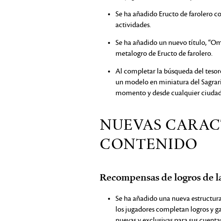
Se ha añadido Eructo de farolero c
actividades.
Se ha añadido un nuevo título, “O
metalogro de Eructo de farolero.
Al completar la búsqueda del tesoro
un modelo en miniatura del Sagrario
momento y desde cualquier ciudad
NUEVAS CARAC
CONTENIDO
Recompensas de logros de l
Se ha añadido una nueva estructur
los jugadores completan logros y 
nuevas y exclusivas para sus cuenta