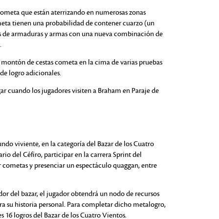
s cometa que están aterrizando en numerosas zonas
ometa tienen una probabilidad de contener cuarzo (un
tas de armaduras y armas con una nueva combinación de
.
 montón de cestas cometa en la cima de varias pruebas
 de logro adicionales.
r cuando los jugadores visiten a Braham en Paraje de
do viviente, en la categoría del Bazar de los Cuatro
rio del Céfiro, participar en la carrera Sprint del
car cometas y presenciar un espectáculo quaggan, entre
r del bazar, el jugador obtendrá un nodo de recursos
ra su historia personal. Para completar dicho metalogro,
 16 logros del Bazar de los Cuatro Vientos.