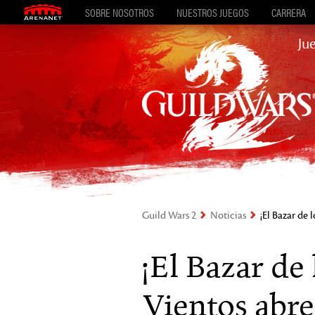
SOBRE NOSOTROS
NUESTROS JUEGOS
CARRERA
Ju
Guild Wars 2
Noticias
¡El Bazar de 
¡El Bazar de
Vientos abre