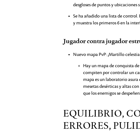
desgloses de puntos y ubicaciones s
Se ha añadido una lista de control. 
y muestra los primeros 6 en la inter
Jugador contra jugador est
Nuevo mapa PvP: ¡Martillo celestial
Hay un mapa de conquista de 
compiten por controlar un cañó
mapa es un laboratorio asura d
mesetas desérticas y altas co
que los enemigos se despeñen
EQUILIBRIO, C
ERRORES, PULI