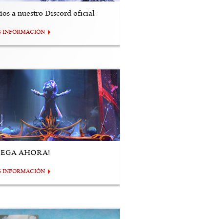
os a nuestro Discord oficial
S INFORMACIÓN
UEGA AHORA!
S INFORMACIÓN