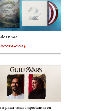
nilos y más
S INFORMACIÓN
n a pasar cosas importantes en