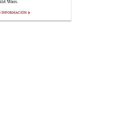
ild Wars.
S INFORMACIÓN