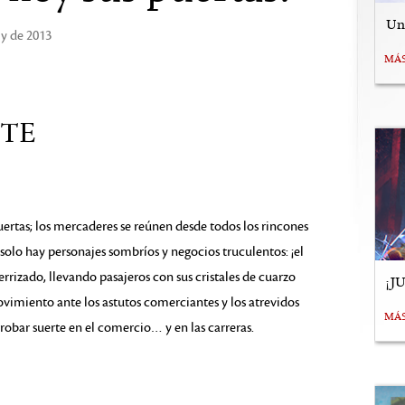
Uní
ly de 2013
MÁ
TE
uertas; los mercaderes se reúnen desde todos los rincones
solo hay personajes sombríos y negocios truculentos: ¡el
errizado, llevando pasajeros con sus cristales de cuarzo
¡J
imiento ante los astutos comerciantes y los atrevidos
MÁ
robar suerte en el comercio… y en las carreras.