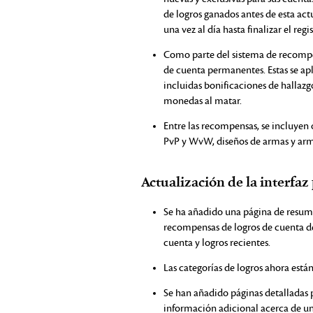
de logros ganados antes de esta ac
una vez al día hasta finalizar el regis
Como parte del sistema de recompe
de cuenta permanentes. Estas se apl
incluidas bonificaciones de hallaz
monedas al matar.
Entre las recompensas, se incluyen
PvP y WvW, diseños de armas y arm
Actualización de la interfaz
Se ha añadido una página de resume
recompensas de logros de cuenta d
cuenta y logros recientes.
Las categorías de logros ahora está
Se han añadido páginas detalladas p
información adicional acerca de un 