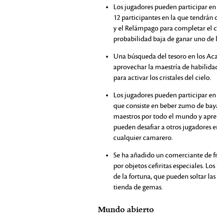
Los jugadores pueden participar en 
12 participantes en la que tendrán 
y el Relámpago para completar el c
probabilidad baja de ganar uno de l
Una búsqueda del tesoro en los Aca
aprovechar la maestría de habilida
para activar los cristales del cielo.
Los jugadores pueden participar en
que consiste en beber zumo de bay
maestros por todo el mundo y apren
pueden desafiar a otros jugadores
cualquier camarero.
Se ha añadido un comerciante de f
por objetos cefiritas especiales. L
de la fortuna, que pueden soltar las
tienda de gemas.
Mundo abierto