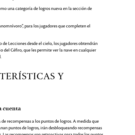
omo una categoría de logros nueva en la sección de
mnomnívoro”, para los jugadores que completen el
 de Lecciones desde el cielo, los jugadores obtendrán
 del Céfiro, que les permite ver la nave en cualquier
.
TERÍSTICAS Y
a cuenta
a de recompensas a los puntos de logros. A medida que
ganan puntos de logros, irán desbloqueando recompensas
s. Las recompensas son retroactivas para todos los puntos