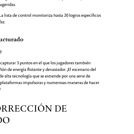
ugeridas.
La lista de control monitoriza hasta 20 logros específicos
faz.
ructurado
!
capturar 3 puntos en el que los jugadores también
n de energía flotante y devastador. ¡El escenario del
e alta tecnología que se extiende por una serie de
n plataformas impulsoras y numerosas maneras de hacer
!
ORRECCIÓN DE
DO