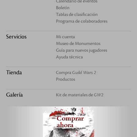
Calendario de eventos
Boletín
Tablas de clasificación
Programa de colaboradores
Servicios
Mi cuenta
Museo de Monumentos
Guía para nuevos jugadores
Ayuda técnica
Tienda
Compra
Guild Wars 2
Productos
Galería
Kit de materiales de
GW2
Comprar
ahora