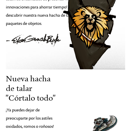
innovaciones para ahorrar tiempo! Sigue leyendo para
descubrir nuestra nueva hacha de talar “Córtalo todo” y
paquetes de objetos.
Nueva hacha
de talar
"Córtalo todo"
¡Ya puedes dejar de
preocuparte por los astiles
oxidados, romos o roñosos!