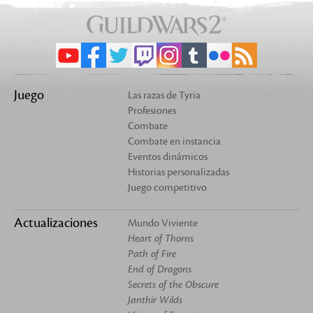
Juego
Las razas de Tyria
Profesiones
Combate
Combate en instancia
Eventos dinámicos
Historias personalizadas
Juego competitivo
Actualizaciones
Mundo Viviente
Heart of Thorns
Path of Fire
End of Dragons
Secrets of the Obscure
Janthir Wilds