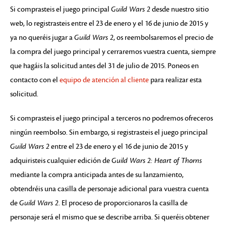
Si comprasteis el juego principal
Guild Wars 2
desde nuestro sitio
web, lo registrasteis entre el 23 de enero y el 16 de junio de 2015 y
ya no queréis jugar a
Guild Wars 2
, os reembolsaremos el precio de
la compra del juego principal y cerraremos vuestra cuenta, siempre
que hagáis la solicitud antes del 31 de julio de 2015. Poneos en
contacto con el
equipo de atención al cliente
para realizar esta
solicitud.
Si comprasteis el juego principal a terceros no podremos ofreceros
ningún reembolso. Sin embargo, si registrasteis el juego principal
Guild Wars 2
entre el 23 de enero y el 16 de junio de 2015 y
adquiristeis cualquier edición de
Guild Wars 2: Heart of Thorns
mediante la compra anticipada antes de su lanzamiento,
obtendréis una casilla de personaje adicional para vuestra cuenta
de
Guild Wars 2
. El proceso de proporcionaros la casilla de
personaje será el mismo que se describe arriba. Si queréis obtener