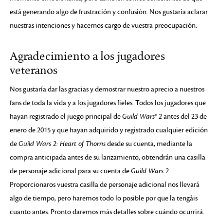
está generando algo de frustración y confusión. Nos gustaría aclarar
nuestras intenciones y hacernos cargo de vuestra preocupación.
Agradecimiento a los jugadores
veteranos
Nos gustaría dar las gracias y demostrar nuestro aprecio a nuestros
fans de toda la vida y a los jugadores fieles. Todos los jugadores que
hayan registrado el juego principal de
Guild Wars® 2
antes del 23 de
enero de 2015 y que hayan adquirido y registrado cualquier edición
de
Guild Wars 2: Heart of Thorns
desde su cuenta, mediante la
compra anticipada antes de su lanzamiento, obtendrán una casilla
de personaje adicional para su cuenta de
Guild Wars 2
.
Proporcionaros vuestra casilla de personaje adicional nos llevará
algo de tiempo, pero haremos todo lo posible por que la tengáis
cuanto antes. Pronto daremos más detalles sobre cuándo ocurrirá.