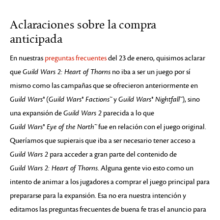
Aclaraciones sobre la compra
anticipada
En nuestras
preguntas frecuentes
del 23 de enero, quisimos aclarar
que
Guild Wars 2: Heart of Thorns
no iba a ser un juego por sí
mismo como las campañas que se ofrecieron anteriormente en
Guild Wars®
(
Guild Wars® Factions™
y
Guild Wars® Nightfall™
), sino
una expansión de
Guild Wars 2
parecida a lo que
Guild Wars® Eye of the North™
fue en relación con el juego original.
Queríamos que supierais que iba a ser necesario tener acceso a
Guild Wars 2
para acceder a gran parte del contenido de
Guild Wars 2: Heart of Thorns
. Alguna gente vio esto como un
intento de animar a los jugadores a comprar el juego principal para
prepararse para la expansión. Esa no era nuestra intención y
editamos las preguntas frecuentes de buena fe tras el anuncio para