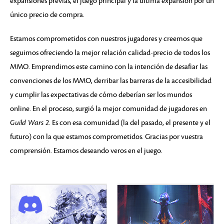
expansiones previas, el juego principal y la última expansión por un
único precio de compra.
Estamos comprometidos con nuestros jugadores y creemos que
seguimos ofreciendo la mejor relación calidad-precio de todos los
MMO. Emprendimos este camino con la intención de desafiar las
convenciones de los MMO, derribar las barreras de la accesibilidad
y cumplir las expectativas de cómo deberían ser los mundos
online. En el proceso, surgió la mejor comunidad de jugadores en
Guild Wars 2
. Es con esa comunidad (la del pasado, el presente y el
futuro) con la que estamos comprometidos. Gracias por vuestra
comprensión. Estamos deseando veros en el juego.