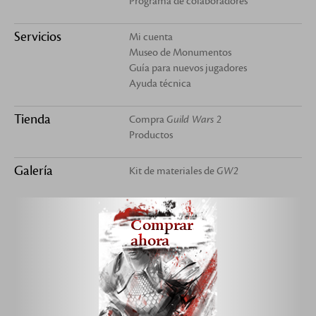
Programa de colaboradores
Servicios
Mi cuenta
Museo de Monumentos
Guía para nuevos jugadores
Ayuda técnica
Tienda
Compra
Guild Wars 2
Productos
Galería
Kit de materiales de
GW2
Comprar
ahora