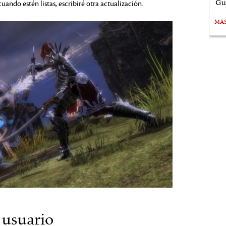
Gu
uando estén listas, escribiré otra actualización.
MÁ
 usuario