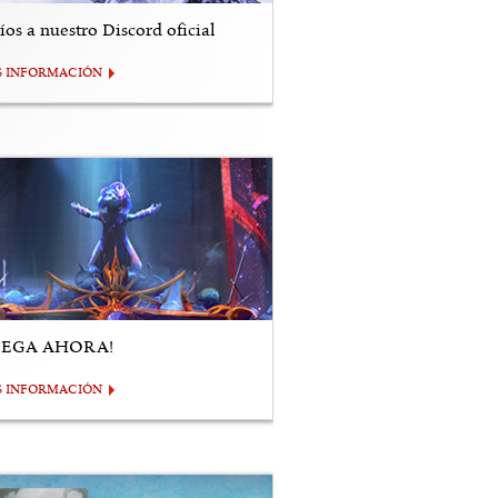
os a nuestro Discord oficial
S INFORMACIÓN
UEGA AHORA!
S INFORMACIÓN