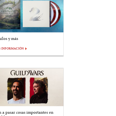
nilos y más
S INFORMACIÓN
n a pasar cosas importantes en