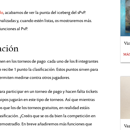
lo
, acabamos de ver la punta del iceberg del sPvP.
alizadas y, cuando estén listas, os mostraremos más.
unciones al PvP.
Vi
ación
MÁ
nen en los torneos de pago: cada uno de los 8 integrantes
recibe 1 punto la clasificación. Estos puntos sirven para
permiten medirse contra otros jugadores.
a participar en un torneo de pago y hacen falta tickets
ipos jugarán en este tipo de torneos. Así que mientras
que los de los torneos gratuitos, en realidad estáis
ificación. ¿Creéis que se os da bien la competición en
emostradlo. En breve añadiremos más funciones que
Va