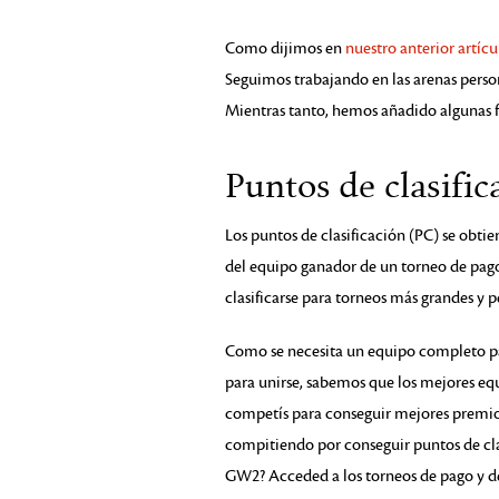
Como dijimos en
nuestro anterior artícu
Seguimos trabajando en las arenas person
Mientras tanto, hemos añadido algunas f
Puntos de clasific
Los puntos de clasificación (PC) se obtie
del equipo ganador de un torneo de pago 
clasificarse para torneos más grandes y 
Como se necesita un equipo completo par
para unirse, sabemos que los mejores equ
competís para conseguir mejores premios 
compitiendo por conseguir puntos de clas
GW2? Acceded a los torneos de pago y d