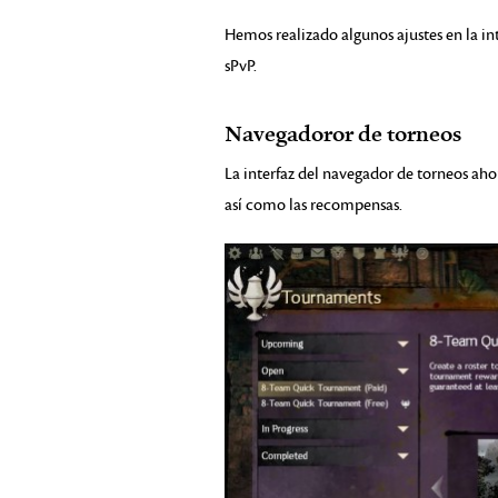
Hemos realizado algunos ajustes en la int
sPvP.
Navegadoror de torneos
La interfaz del navegador de torneos ah
así como las recompensas.