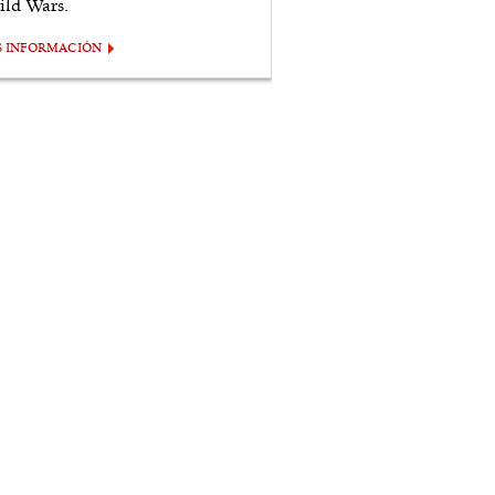
ild Wars.
S INFORMACIÓN