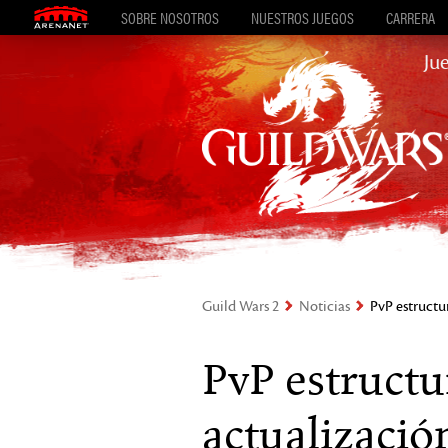
SOBRE NOSOTROS
NUESTROS JUEGOS
CARRERA
Ju
Guild Wars 2
Noticias
PvP estructu
PvP estructu
actualizació