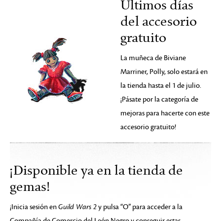
Últimos días
del accesorio
gratuito
La muñeca de Biviane
Marriner, Polly, solo estará en
la tienda hasta el 1 de julio.
¡Pásate por la categoría de
mejoras para hacerte con este
accesorio gratuito!
¡Disponible ya en la tienda de
gemas!
¡Inicia sesión en
Guild Wars 2
y pulsa “O” para acceder a la
Compañía de Comercio del León Negro y conseguir estas