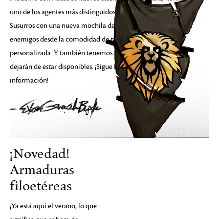
uno de los agentes más distinguidos de la Orden de los
Susurros con una nueva mochila de peluche y aplastar a tus
enemigos desde la comodidad de tu propia arena
personalizada. Y también tenemos objetos que pronto
dejarán de estar disponibles. ¡Sigue leyendo para más
información!
¡Novedad!
Armaduras
filoetéreas
¡Ya está aquí el verano, lo que