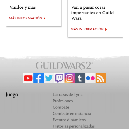
Vinilos y más
Van a pasar cosas
importantes en Guild
Wars.
MÁS INFORMACIÓN
MÁS INFORMACIÓN
Juego
Las razas de Tyria
Profesiones
Combate
Combate en instancia
Eventos dinámicos
Historias personalizadas