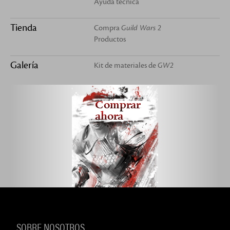
Ayuda técnica
Tienda
Compra
Guild Wars 2
Productos
Galería
Kit de materiales de
GW2
Comprar
ahora
SOBRE NOSOTROS