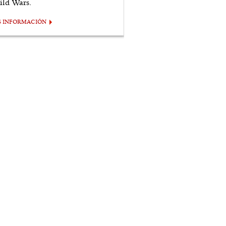
ild Wars.
S INFORMACIÓN