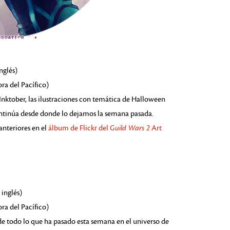
nglés)
ora del Pacífico)
nktober, las ilustraciones con temática de Halloween
continúa desde donde lo dejamos la semana pasada.
anteriores en el
álbum de Flickr del
Guild Wars 2
Art
inglés)
ora del Pacífico)
de todo lo que ha pasado esta semana en el universo de