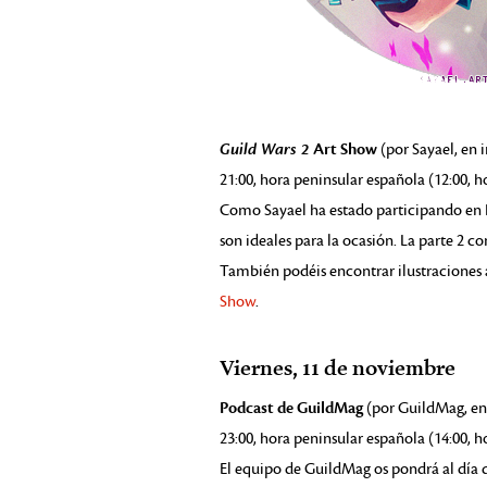
Guild Wars 2
Art Show
(por Sayael, en i
21:00, hora peninsular española (12:00, h
Como Sayael ha estado participando en I
son ideales para la ocasión. La parte 2 
También podéis encontrar ilustraciones 
Show
.
Viernes, 11 de noviembre
Podcast de GuildMag
(por GuildMag, en 
23:00, hora peninsular española (14:00, h
El equipo de GuildMag os pondrá al día 