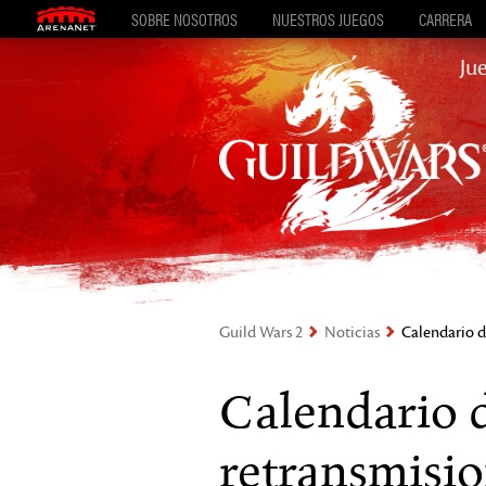
SOBRE NOSOTROS
NUESTROS JUEGOS
CARRERA
Ju
Guild Wars 2
Noticias
Calendario d
Calendario 
retransmisi