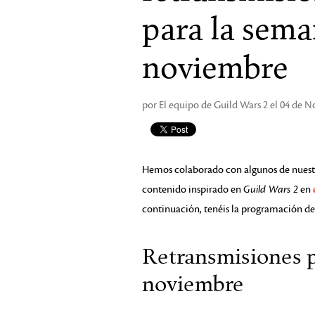
para la sema
noviembre
por El equipo de Guild Wars 2 el 04 de 
Hemos colaborado con algunos de nuestro
contenido inspirado en
Guild Wars 2
en
continuación, tenéis la programación de
Retransmisiones p
noviembre