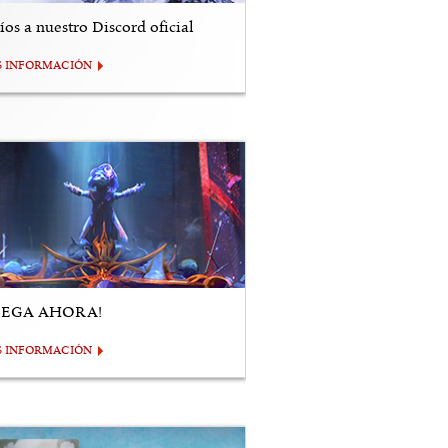
os a nuestro Discord oficial
S INFORMACIÓN
UEGA AHORA!
S INFORMACIÓN