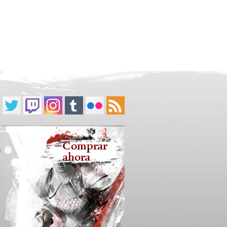
Comprar
2
ahora