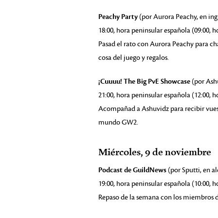
Peachy Party
(por Aurora Peachy, en ing
18:00, hora peninsular española (09:00, h
Pasad el rato con Aurora Peachy para cha
cosa del juego y regalos.
¡Cuuuu! The Big PvE Showcase
(por Ashu
21:00, hora peninsular española (12:00, h
Acompañad a Ashuvidz para recibir vuestr
mundo GW2.
Miércoles, 9 de noviembre
Podcast de GuildNews
(por Sputti, en 
19:00, hora peninsular española (10:00, h
Repaso de la semana con los miembros 