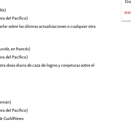
Gu
lés)
MÁ
ora del Pacífico)
rlar sobre las últimas actualizaciones o cualquier otra
vidz, en francés)
ora del Pacífico)
a dosis diaria de caza de logros y conjeturas sobre el
alemán)
ora del Pacífico)
de GuildNews.