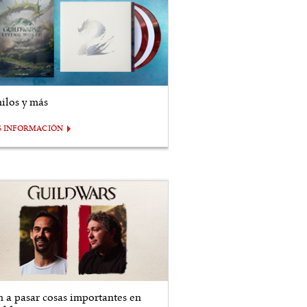
nilos y más
S INFORMACIÓN
n a pasar cosas importantes en