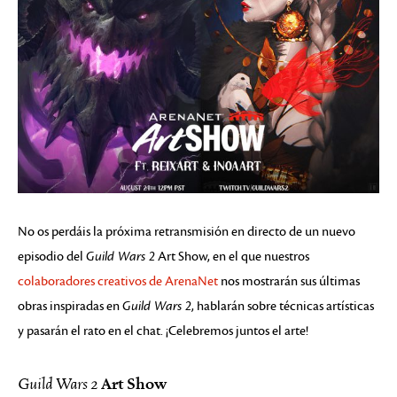
No os perdáis la próxima retransmisión en directo de un nuevo
episodio del
Guild Wars 2
Art Show, en el que nuestros
colaboradores creativos de ArenaNet
nos mostrarán sus últimas
obras inspiradas en
Guild Wars 2
, hablarán sobre técnicas artísticas
y pasarán el rato en el chat. ¡Celebremos juntos el arte!
Art Show
Guild Wars 2