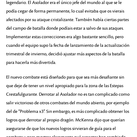
legendario. El Asolador era el único jefe del mundo al que se le
podía cegar de forma permanente, lo cual evitaba que os vierais
afectados por su ataque cristalizante. También había ciertas partes
del campo de batalla donde podíais estar a salvo de sus ataques.
Implementar estas correcciones era algo bastante sencillo, pero
cuando el equipo supo la fecha de lanzamiento de la actualización
trimestral de invierno, decidió ajustar más aspectos de la batalla
para hacerla más divertida.
El nuevo combate está diseñado para que sea más desafiante sin
que deje de tener un nivel apropiado para la zona de las Estepas
Crestafulgurante. Derrotar al Asolador no es tan complicado como
salir victorioso de otros combates del mundo abierto, por ejemplo
del de “Problema x3”. Sin embargo, es más complicado obtener los
logros que derrotar al propio dragón. McKenna dijo que querían
asegurarse de que los nuevos logros sirvieran de guía para el