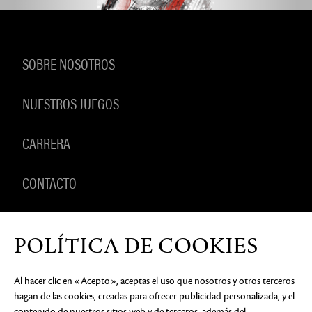
SOBRE NOSOTROS
NUESTROS JUEGOS
CARRERA
CONTACTO
PRODUCTOS
POLÍTICA DE COOKIES
Al hacer clic en «Acepto», aceptas el uso que nosotros y otros terceros
hagan de las cookies, creadas para ofrecer publicidad personalizada, y el
AVISO DE PRIVACIDAD
DOCUMENTOS LEGALES
NO
contenido de nuestros sitios web y de terceros, además del