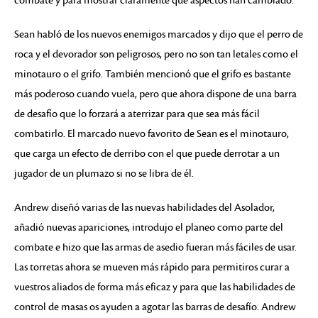
combate y para mostrar claramente qué aspectos han cambiado.
Sean habló de los nuevos enemigos marcados y dijo que el perro de
roca y el devorador son peligrosos, pero no son tan letales como el
minotauro o el grifo. También mencionó que el grifo es bastante
más poderoso cuando vuela, pero que ahora dispone de una barra
de desafío que lo forzará a aterrizar para que sea más fácil
combatirlo. El marcado nuevo favorito de Sean es el minotauro,
que carga un efecto de derribo con el que puede derrotar a un
jugador de un plumazo si no se libra de él.
Andrew diseñó varias de las nuevas habilidades del Asolador,
añadió nuevas apariciones, introdujo el planeo como parte del
combate e hizo que las armas de asedio fueran más fáciles de usar.
Las torretas ahora se mueven más rápido para permitiros curar a
vuestros aliados de forma más eficaz y para que las habilidades de
control de masas os ayuden a agotar las barras de desafío. Andrew