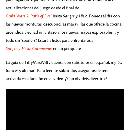
actualizaciones del juego desde el final de
Guild Wars 2: Path of Fire™
hasta
Sangre y Hielo
. Poneos al día con
las nuevas monturas, descubrid las maravillas que ofrece la cocina
ascendida y echad un vistazo a los nuevos mapas explorables… y
todo sin “spoilers”. Estaréis listos para enfrentaros a
Sangre y Hielo: Campeones
en un periquete.
La guía de TiffyMissWiffy cuenta con subtítulos en español, inglés,
francés y alemán. Para leer los subtítulos, aseguraos de tener
activada esta función en el vídeo. ¡Y no olvidéis divertiros!