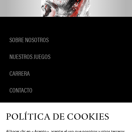
SOBRE NOSOTROS
NUESTROS JUEGOS
CARRERA
CONTACTO
PRODUCTOS
POLÍTICA DE COOKIES
Al hacer clic en «Acepto», aceptas el uso que nosotros y otros terceros