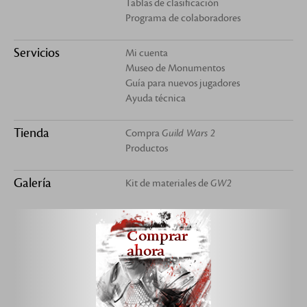
Tablas de clasificación
Programa de colaboradores
Servicios
Mi cuenta
Museo de Monumentos
Guía para nuevos jugadores
Ayuda técnica
Tienda
Compra
Guild Wars 2
Productos
Galería
Kit de materiales de
GW2
Comprar
ahora