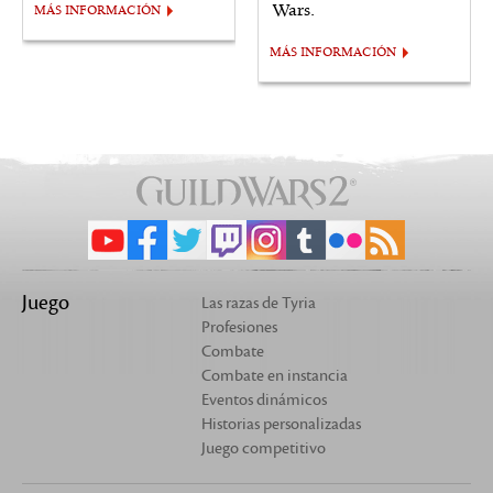
Wars.
MÁS INFORMACIÓN
MÁS INFORMACIÓN
Juego
Las razas de Tyria
Profesiones
Combate
Combate en instancia
Eventos dinámicos
Historias personalizadas
Juego competitivo