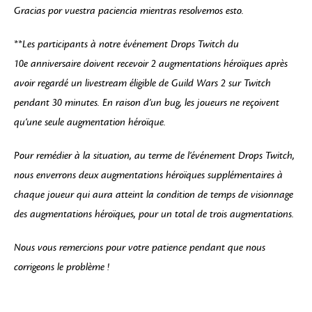
Gracias por vuestra paciencia mientras resolvemos esto.
**Les participants à notre événement Drops Twitch du
10e anniversaire doivent recevoir 2 augmentations héroïques après
avoir regardé un livestream éligible de Guild Wars 2 sur Twitch
pendant 30 minutes. En raison d’un bug, les joueurs ne reçoivent
qu’une seule augmentation héroïque.
Pour remédier à la situation, au terme de l’événement Drops Twitch,
nous enverrons deux augmentations héroïques supplémentaires à
chaque joueur qui aura atteint la condition de temps de visionnage
des augmentations héroïques, pour un total de trois augmentations.
Nous vous remercions pour votre patience pendant que nous
corrigeons le problème !