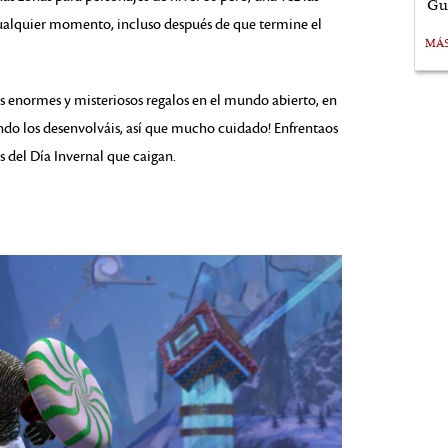
Gu
cualquier momento, incluso después de que termine el
MÁ
os enormes y misteriosos regalos en el mundo abierto, en
ndo los desenvolváis, así que mucho cuidado! Enfrentaos
os del Día Invernal que caigan.