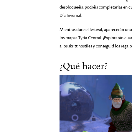
desbloqueéis, podréis completarlas en 
Día Invernal.
Mientras dure el festival, aparecerán un
los mapas Tyria Central. ¡Explotarán cua
a los skritt hostiles y conseguid los regal
¿Qué hacer?