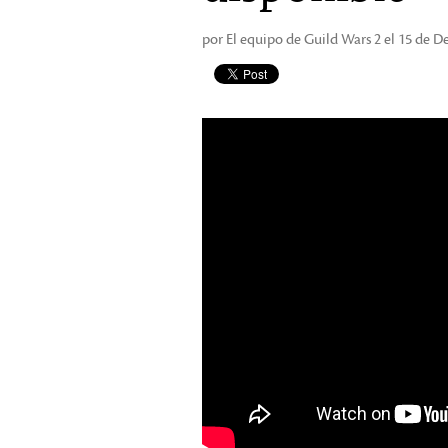
por El equipo de Guild Wars 2 el 15 de 