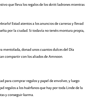
tivo que lleva los regalos de los skritt ladrones mientras
rarlo! Estad atentos a los anuncios de carreras y llevad
uelta por la ciudad. Si todavía no tenéis montura propia,
ya mentolada, donad unos cuantos dulces del Día
edan compartir con los aliados de Amnoon.
dad para comprar regalos y papel de envolver, y luego
ad regalos a los huérfanos que hay por toda Linde de la
estas y conseguir karma.