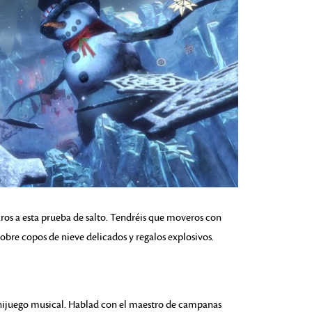
aros a esta prueba de salto. Tendréis que moveros con
sobre copos de nieve delicados y regalos explosivos.
inijuego musical. Hablad con el maestro de campanas