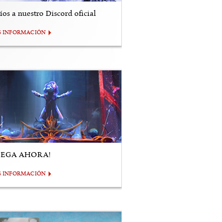
os a nuestro Discord oficial
S INFORMACIÓN
UEGA AHORA!
S INFORMACIÓN