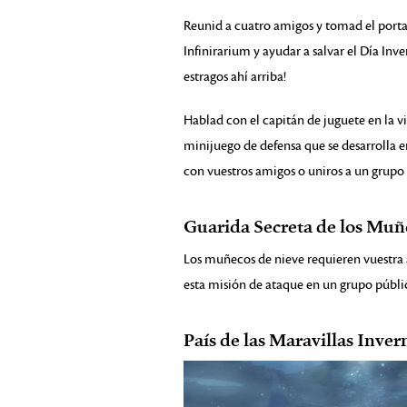
Reunid a cuatro amigos y tomad el porta
Infinirarium y ayudar a salvar el Día Inve
estragos ahí arriba!
Hablad con el capitán de juguete en la vi
minijuego de defensa que se desarrolla en
con vuestros amigos o uniros a un grupo
Guarida Secreta de los Muñ
Los muñecos de nieve requieren vuestra a
esta misión de ataque en un grupo públ
País de las Maravillas Inver