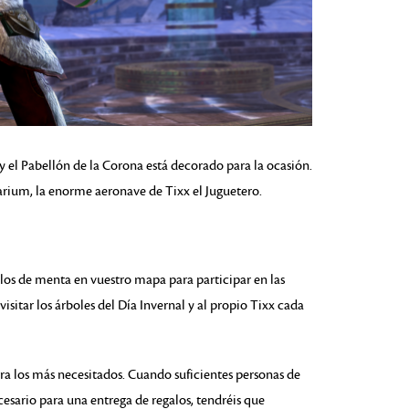
y el Pabellón de la Corona está decorado para la ocasión.
inirarium, la enorme aeronave de Tixx el Juguetero.
los de menta en vuestro mapa para participar en las
visitar los árboles del Día Invernal y al propio Tixx cada
ra los más necesitados. Cuando suficientes personas de
esario para una entrega de regalos, tendréis que