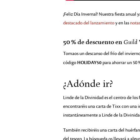
¡Feliz Día Invernal! Nuestra fiesta anual 
destacado del lanzamiento
y en las
notas
50 % de descuento en
Guild 
Tomaos un descanso del frío del invierno:
HOLIDAY50
código
para ahorrar un 50 %
¿Adónde ir?
Linde de la Divinidad es el centro de los
encontraréis una carta de Tixx con una in
instantáneamente a Linde de la Divinida
También recibiréis una carta del huérfa
del tesoro. La búsqueda os llevará a algu