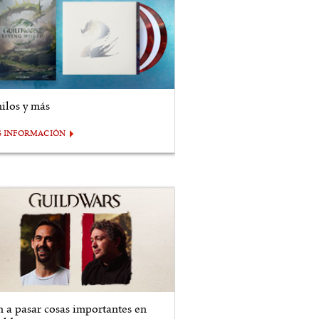
nilos y más
S INFORMACIÓN
n a pasar cosas importantes en