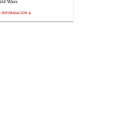
ild Wars.
S INFORMACIÓN