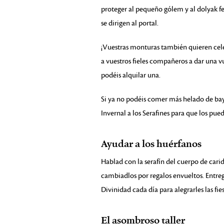
proteger al pequeño gólem y al dolyak fes
se dirigen al portal.
¡Vuestras monturas también quieren celeb
a vuestros fieles compañeros a dar una v
podéis alquilar una.
Si ya no podéis comer más helado de ba
Invernal a los Serafines para que los pu
Ayudar a los huérfanos
Hablad con la serafín del cuerpo de cari
cambiadlos por regalos envueltos. Entreg
Divinidad cada día para alegrarles las fi
El asombroso taller