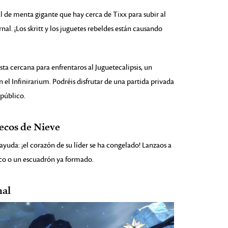
l de menta gigante que hay cerca de Tixx para subir al
rnal. ¡Los skritt y los juguetes rebeldes están causando
sta cercana para enfrentaros al Juguetecalipsis, un
 el Infinirarium. Podréis disfrutar de una partida privada
 público.
ecos de Nieve
yuda: ¡el corazón de su líder se ha congelado! Lanzaos a
ico o un escuadrón ya formado.
nal