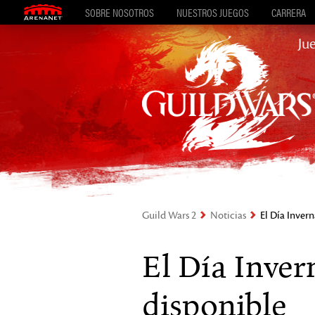
SOBRE NOSOTROS
NUESTROS JUEGOS
CARRERA
Ju
Guild Wars 2
Noticias
El Día Invern
El Día Inver
disponible