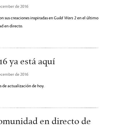
December de 2016
n sus creaciones inspiradas en
Guild Wars 2
en el último
ad en directo.
16 ya está aquí
December de 2016
tas de actualización de hoy.
comunidad en directo de