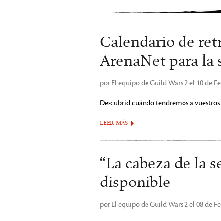
Calendario de ret
ArenaNet para la 
por El equipo de Guild Wars 2 el 10 de F
Descubrid cuándo tendremos a vuestros 
LEER MÁS
“La cabeza de la s
disponible
por El equipo de Guild Wars 2 el 08 de F