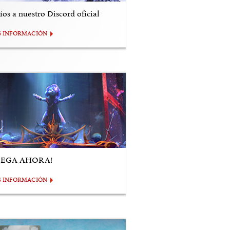
os a nuestro Discord oficial
S INFORMACIÓN
UEGA AHORA!
S INFORMACIÓN