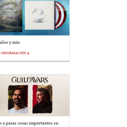
nilos y más
S INFORMACIÓN
n a pasar cosas importantes en