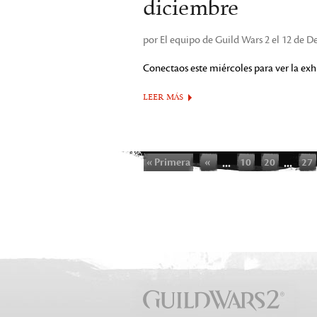
diciembre
por El equipo de Guild Wars 2 el 12 de 
Conectaos este miércoles para ver la ex
LEER MÁS
« Primera
«
...
10
20
...
27