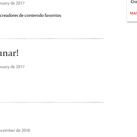
Gu
anuary de 2017
MÁ
creadores de contenido favoritos.
unar!
anuary de 2017
December de 2016