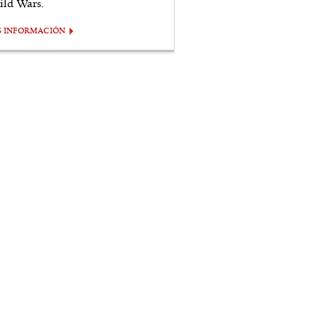
ild Wars.
S INFORMACIÓN