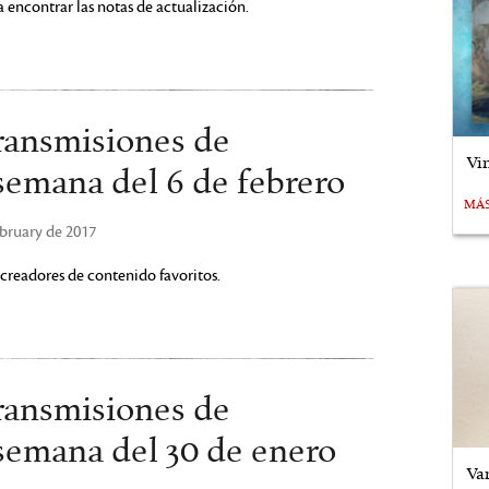
 encontrar las notas de actualización.
ransmisiones de
Vi
semana del 6 de febrero
MÁ
ebruary de 2017
creadores de contenido favoritos.
ransmisiones de
semana del 30 de enero
Va