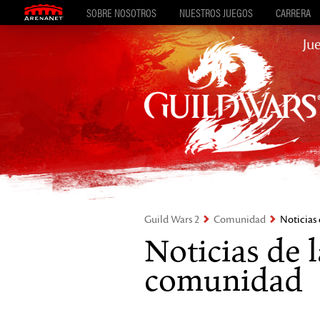
SOBRE NOSOTROS
NUESTROS JUEGOS
CARRERA
Ju
Guild Wars 2
Comunidad
Noticias
Noticias de l
comunidad