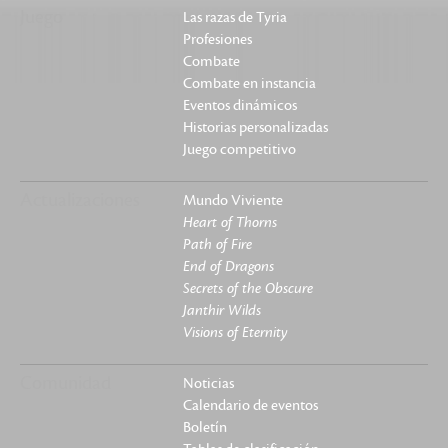
Juego
Las razas de Tyria
Profesiones
Combate
Combate en instancia
Eventos dinámicos
Historias personalizadas
Juego competitivo
Actualizaciones
Mundo Viviente
Heart of Thorns
Path of Fire
End of Dragons
Secrets of the Obscure
Janthir Wilds
Visions of Eternity
Comunidad
Noticias
Calendario de eventos
Boletín