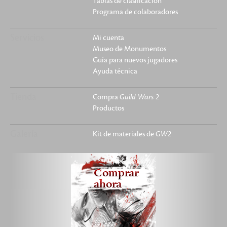
Tablas de clasificación
Programa de colaboradores
Servicios
Mi cuenta
Museo de Monumentos
Guía para nuevos jugadores
Ayuda técnica
Tienda
Compra
Guild Wars 2
Productos
Galería
Kit de materiales de
GW2
Comprar
ahora