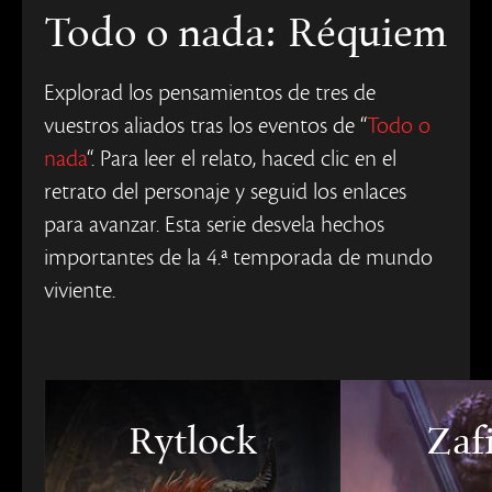
Todo o nada: Réquiem
Explorad los pensamientos de tres de
vuestros aliados tras los eventos de “
Todo o
nada
“. Para leer el relato, haced clic en el
retrato del personaje y seguid los enlaces
para avanzar. Esta serie desvela hechos
importantes de la 4.ª temporada de mundo
viviente.
Rytlock
Zaf