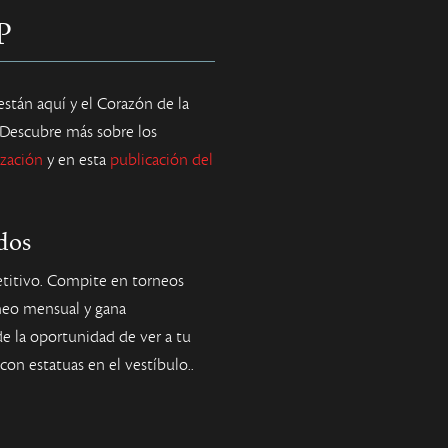
P
stán aquí y el Corazón de la
 Descubre más sobre los
ización
y en esta
publicación del
dos
itivo. Compite en torneos
orneo mensual y gana
e la oportunidad de ver a tu
on estatuas en el vestíbulo..