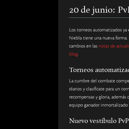
20 de junio: Pv
Los torneos automatizados ya e
Niebla tiene una nueva forma.
cambios en las
notas de actual
blog
.
Torneos automatiza
La cumbre del combate compet
diarios y clasifícate para un t
recompensas y gloria, además d
equipo ganador inmortalizado c
Nuevo vestíbulo PvP