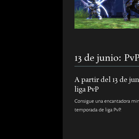
13 de junio: Pv
A partir del 13 de ju
liga PvP
Consigue una encantadora mini
temporada de liga PvP.