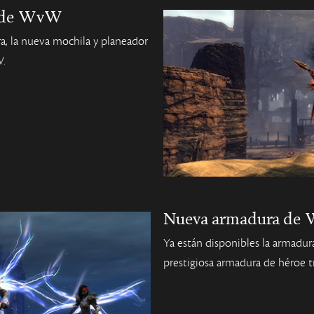
a de WvW
a, la nueva mochila y planeador
W.
Nueva armadura de
Ya están disponibles la armadura
prestigiosa armadura de héroe tr