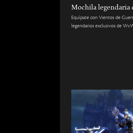
Mochila legendari
Equípate con Vientos de Guerr
legendarios exclusivos de Wv