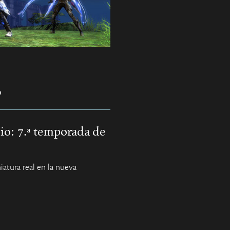
P
nio: 7.ª temporada de
atura real en la nueva