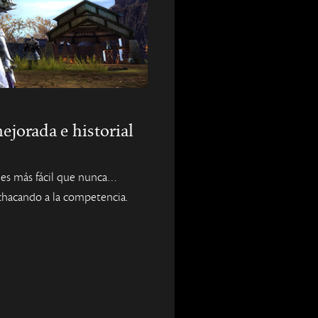
jorada e historial
 es más fácil que nunca…
chacando a la competencia.