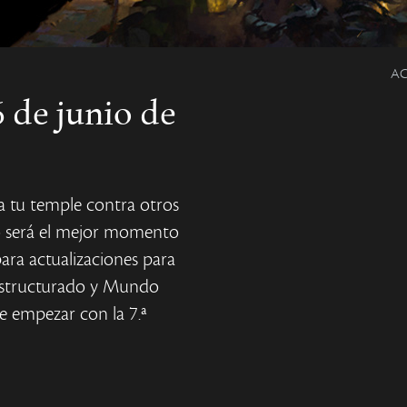
AC
6 de junio de
a tu temple contra otros
io será el mejor momento
para actualizaciones para
estructurado y Mundo
 empezar con la 7.ª