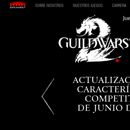
SOBRE NOSOTROS
NUESTROS JUEGOS
CARRERA
Ju
ACTUALIZA
CARACTERÍ
COMPETI
DE JUNIO D