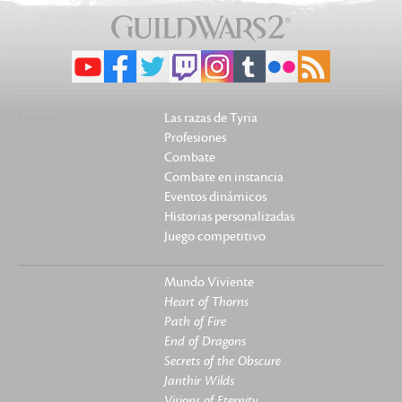
Juego
Las razas de Tyria
Profesiones
Combate
Combate en instancia
Eventos dinámicos
Historias personalizadas
Juego competitivo
Actualizaciones
Mundo Viviente
Heart of Thorns
Path of Fire
End of Dragons
Secrets of the Obscure
Janthir Wilds
Visions of Eternity