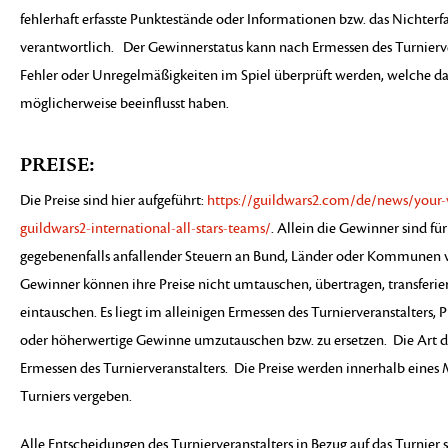
fehlerhaft erfasste Punktestände oder Informationen bzw. das Nichterf
verantwortlich. Der Gewinnerstatus kann nach Ermessen des Turnierve
Fehler oder Unregelmäßigkeiten im Spiel überprüft werden, welche da
möglicherweise beeinflusst haben.
PREISE:
Die Preise sind hier aufgeführt:
https://guildwars2.com/de/news/your-
guildwars2-international-all-stars-teams/
. Allein die Gewinner sind fü
gegebenenfalls anfallender Steuern an Bund, Länder oder Kommunen 
Gewinner können ihre Preise nicht umtauschen, übertragen, transferie
eintauschen. Es liegt im alleinigen Ermessen des Turnierveranstalters, 
oder höherwertige Gewinne umzutauschen bzw. zu ersetzen. Die Art der
Ermessen des Turnierveranstalters. Die Preise werden innerhalb eines
Turniers vergeben.
Alle Entscheidungen des Turnierveranstalters in Bezug auf das Turnier s