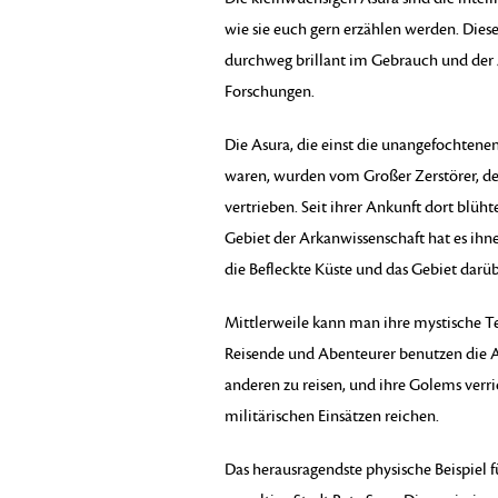
wie sie euch gern erzählen werden. Dieses
durchweg brillant im Gebrauch und der 
Forschungen.
Die Asura, die einst die unangefochtenen
waren, wurden vom Großer Zerstörer, de
vertrieben. Seit ihrer Ankunft dort blü
Gebiet der Arkanwissenschaft hat es ihn
die Befleckte Küste und das Gebiet darüb
Mittlerweile kann man ihre mystische T
Reisende und Abenteurer benutzen die A
anderen zu reisen, und ihre Golems verri
militärischen Einsätzen reichen.
Das herausragendste physische Beispiel f