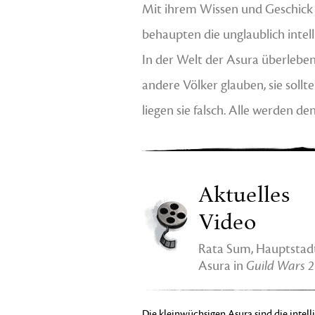
Mit ihrem Wissen und Geschic
behaupten die unglaublich intel
In der Welt der Asura überleben
andere Völker glauben, sie sollt
liegen sie falsch. Alle werden d
Aktuelles
Video
Rata Sum, Hauptstad
Asura in
Guild Wars 2
Die kleinwüchsigen Asura sind die intel