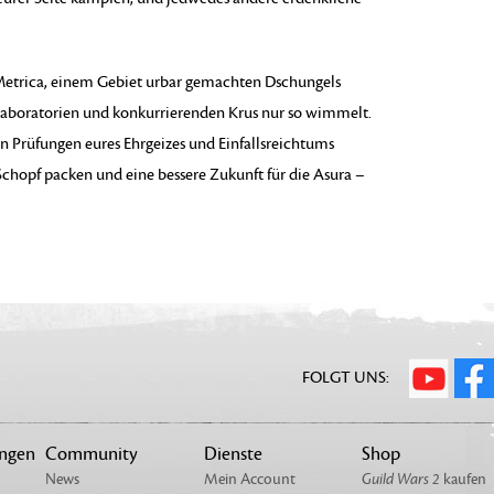
 Metrica, einem Gebiet urbar gemachten Dschungels
 Laboratorien und konkurrierenden Krus nur so wimmelt.
en Prüfungen eures Ehrgeizes und Einfallsreichtums
Schopf packen und eine bessere Zukunft für die Asura –
FOLGT UNS:
ungen
Community
Dienste
Shop
News
Mein Account
Guild Wars 2
kaufen