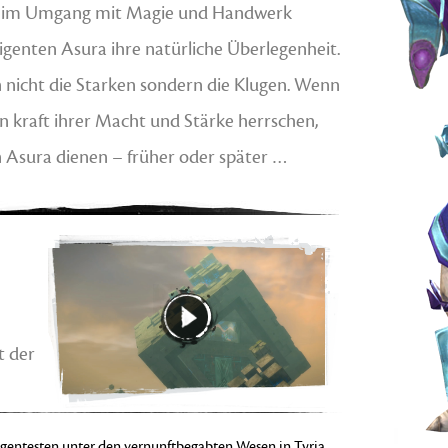
k im Umgang mit Magie und Handwerk
ligenten Asura ihre natürliche Überlegenheit.
 nicht die Starken sondern die Klugen. Wenn
en kraft ihrer Macht und Stärke herrschen,
en Asura dienen – früher oder später …
t der
ligentesten unter den vernunftbegabten Wesen in Tyria,