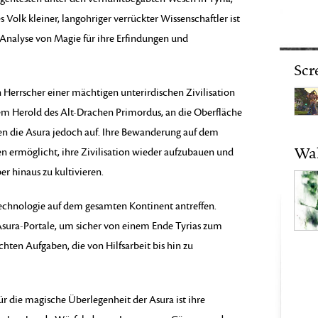
 Volk kleiner, langohriger verrückter Wissenschaftler ist
Analyse von Magie für ihre Erfindungen und
Scr
 Herrscher einer mächtigen unterirdischen Zivilisation
m Herold des Alt-Drachen Primordus, an die Oberfläche
hten die Asura jedoch auf. Ihre Bewanderung auf dem
Wal
en ermöglicht, ihre Zivilisation wieder aufzubauen und
er hinaus zu kultivieren.
echnologie auf dem gesamten Kontinent antreffen.
sura-Portale, um sicher von einem Ende Tyrias zum
chten Aufgaben, die von Hilfsarbeit bis hin zu
ür die magische Überlegenheit der Asura ist ihre