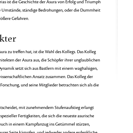
rias ist die Geschichte der Asura von Erfolg und Triumph
ste Umstände, ständige Bedrohungen, oder die Dummheit
rößere Gefahren.
kter
ura zu treffen hat, ist die Wahl des Kollegs. Das Kolleg
hitekten der Asura aus, die Schöpfer ihrer unglaublichen
namik setzt sich aus Bastlern mit einem waghalsigen,
issenschaftlichen Ansatz zusammen. Das Kolleg der
 Forschung, und seine Mitglieder betrachten sich als die
entscheidet, mit zunehmendem Stufenaufstieg erlangt
spezieller Fertigkeiten, die sich die neueste asurische
 euch in einem Kampfanzug ins Getümmel stürzen,
eurer Seite kämpfen, und jedwedes andere erdenkliche