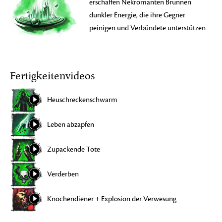
erschaffen Nekromanten Brunnen
dunkler Energie, die ihre Gegner
peinigen und Verbündete unterstützen.
Fertigkeitenvideos
Heuschreckenschwarm
Leben abzapfen
Zupackende Tote
Verderben
Knochendiener + Explosion der Verwesung