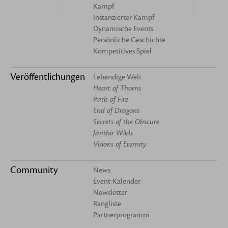
Kampf
Instanzierter Kampf
Dynamische Events
Persönliche Geschichte
Kompetitives Spiel
Veröffentlichungen
Lebendige Welt
Heart of Thorns
Path of Fire
End of Dragons
Secrets of the Obscure
Janthir Wilds
Visions of Eternity
Community
News
Event-Kalender
Newsletter
Rangliste
Partnerprogramm