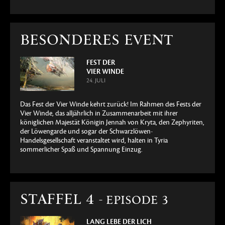
BESONDERES EVENT
FEST DER
VIER WINDE
24. JULI
Das Fest der Vier Winde kehrt zurück! Im Rahmen des Fests der
Vier Winde, das alljährlich in Zusammenarbeit mit ihrer
königlichen Majestät Königin Jennah von Kryta, den Zephyriten,
der Löwengarde und sogar der Schwarzlöwen-
Handelsgesellschaft veranstaltet wird, halten in Tyria
sommerlicher Spaß und Spannung Einzug.
STAFFEL 4
- EPISODE 3
LANG LEBE DER LICH