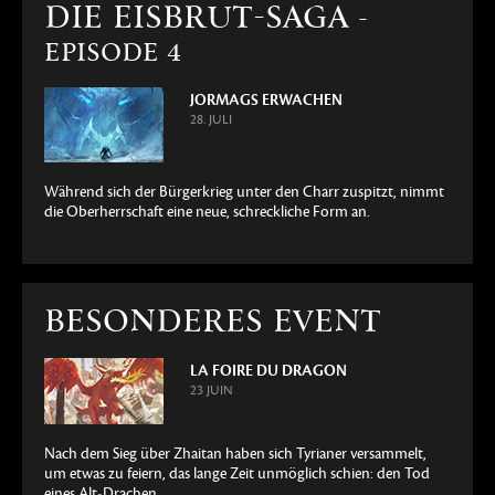
DIE EISBRUT-SAGA
-
EPISODE 4
JORMAGS ERWACHEN
28. JULI
Während sich der Bürgerkrieg unter den Charr zuspitzt, nimmt
die Oberherrschaft eine neue, schreckliche Form an.
BESONDERES EVENT
LA FOIRE DU DRAGON
23 JUIN
Nach dem Sieg über Zhaitan haben sich Tyrianer versammelt,
um etwas zu feiern, das lange Zeit unmöglich schien: den Tod
eines Alt-Drachen.