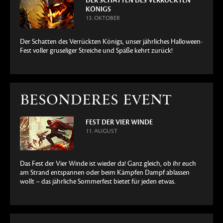
DER SCHATTEN DES VERRÜCKTEN
KÖNIGS
13. OKTOBER
Der Schatten des Verrückten Königs, unser jährliches Halloween-
Fest voller gruseliger Streiche und Späße kehrt zurück!
BESONDERES EVENT
FEST DER VIER WINDE
11. AUGUST
Das Fest der Vier Winde ist wieder da! Ganz gleich, ob ihr euch
am Strand entspannen oder beim Kämpfen Dampf ablassen
wollt – das jährliche Sommerfest bietet für jeden etwas.