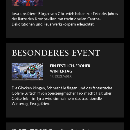
Lasst uns feiern! Bürger von Götterfels haben zur Feier des Jahres
der Ratte den Kronpavillon mit traditionellen Cantha-
Dekorationen und Feuerwerkskörpern erleuchtet.
BESONDERES EVENT
EIN FESTLICH-FROHER
WINTERTAG
17. DEZEMBER
Die Glocken klingen, Schneebälle fliegen und das fantastische
Golem-Luftschiff von Spielzeugmacher Tixx macht Halt über
Götterfels – in Tyria wird einmal mehr das traditionelle
Wintertag-Fest gefeiert.