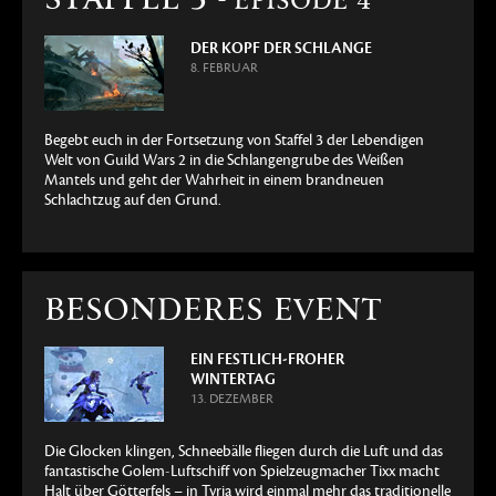
- EPISODE 4
DER KOPF DER SCHLANGE
8. FEBRUAR
Begebt euch in der Fortsetzung von Staffel 3 der Lebendigen
Welt von Guild Wars 2 in die Schlangengrube des Weißen
Mantels und geht der Wahrheit in einem brandneuen
Schlachtzug auf den Grund.
BESONDERES EVENT
EIN FESTLICH-FROHER
WINTERTAG
13. DEZEMBER
Die Glocken klingen, Schneebälle fliegen durch die Luft und das
fantastische Golem-Luftschiff von Spielzeugmacher Tixx macht
Halt über Götterfels – in Tyria wird einmal mehr das traditionelle