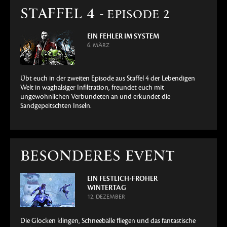
STAFFEL 4
- EPISODE 2
EIN FEHLER IM SYSTEM
6. MÄRZ
Übt euch in der zweiten Episode aus Staffel 4 der Lebendigen
Welt in waghalsiger Infiltration, freundet euch mit
ungewöhnlichen Verbündeten an und erkundet die
Sandgepeitschten Inseln.
BESONDERES EVENT
EIN FESTLICH-FROHER
WINTERTAG
12. DEZEMBER
Die Glocken klingen, Schneebälle fliegen und das fantastische