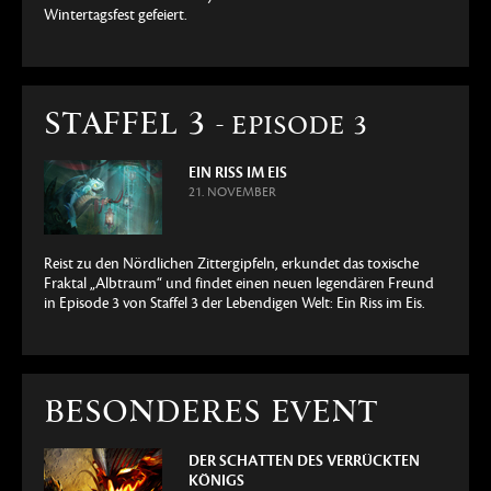
Wintertagsfest gefeiert.
STAFFEL 3
- EPISODE 3
EIN RISS IM EIS
21. NOVEMBER
Reist zu den Nördlichen Zittergipfeln, erkundet das toxische
Fraktal „Albtraum“ und findet einen neuen legendären Freund
in Episode 3 von Staffel 3 der Lebendigen Welt: Ein Riss im Eis.
BESONDERES EVENT
DER SCHATTEN DES VERRÜCKTEN
KÖNIGS