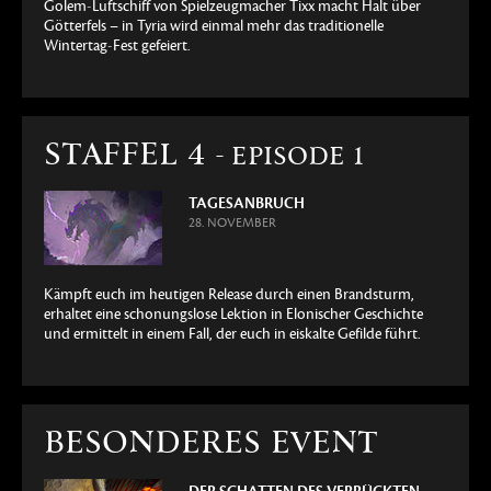
Golem-Luftschiff von Spielzeugmacher Tixx macht Halt über
Götterfels – in Tyria wird einmal mehr das traditionelle
Wintertag-Fest gefeiert.
STAFFEL 4
- EPISODE 1
TAGESANBRUCH
28. NOVEMBER
Kämpft euch im heutigen Release durch einen Brandsturm,
erhaltet eine schonungslose Lektion in Elonischer Geschichte
und ermittelt in einem Fall, der euch in eiskalte Gefilde führt.
BESONDERES EVENT