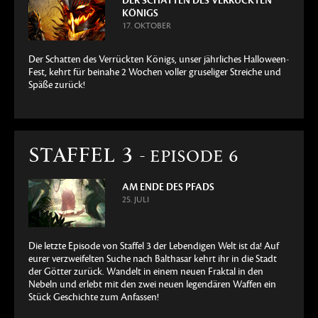
DER SCHATTEN DES VERRÜCKTEN
KÖNIGS
17. OKTOBER
Der Schatten des Verrückten Königs, unser jährliches Halloween-
Fest, kehrt für beinahe 2 Wochen voller gruseliger Streiche und
Späße zurück!
STAFFEL 3
- EPISODE 6
AM ENDE DES PFADS
25. JULI
Die letzte Episode von Staffel 3 der Lebendigen Welt ist da! Auf
eurer verzweifelten Suche nach Balthasar kehrt ihr in die Stadt
der Götter zurück. Wandelt in einem neuen Fraktal in den
Nebeln und erlebt mit den zwei neuen legendären Waffen ein
Stück Geschichte zum Anfassen!