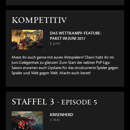
KOMPETITIV
DAS WETTKAMPF-FEATURE-
PAKET IM JUNI 2017
6. JUNI
Messt ihr euch gerne mit euren Mitspielern? Dann habt ihr im
Juni Gelegenheit zu glänzen! Zum Start der siebten PvP-Liga-
Saison erwarten euch Updates für das strukturierte Spieler gegen
Spieler und Welt gegen Welt. Macht euch bereit!
STAFFEL 3
- EPISODE 5
KRISENHERD
2. MAI