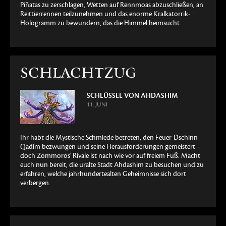
Piñatas zu zerschlagen, Wetten auf Rennmoas abzuschließen, an
Reittierrennen teilzunehmen und das enorme Kralkatorrik-
Hologramm zu bewundern, das die Himmel heimsucht.
SCHLACHTZUG
SCHLÜSSEL VON AHDASHIM
11. JUNI
Ihr habt die Mystische Schmiede betreten, den Feuer-Dschinn
Qadim bezwungen und seine Herausforderungen gemeistert –
doch Zommoros' Rivale ist nach wie vor auf freiem Fuß. Macht
euch nun bereit, die uralte Stadt Ahdashim zu besuchen und zu
erfahren, welche jahrhundertealten Geheimnisse sich dort
verbergen.