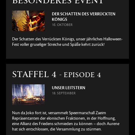
BESONDERES EVENT
DER SCHATTEN DES VERRÜCKTEN
KÖNIGS
16. OKTOBER
Der Schatten des Verrückten Königs, unser jährliches Halloween-
Fest voller gruseliger Streiche und Späße kehrt zurück!
STAFFEL 4
- EPISODE 4
UNSER LEITSTERN
18. SEPTEMBER
Nun da Joko fort ist, versammelt Speermarschall Zaeim
Repräsentanten der elonischen Fraktionen, in der Hoffnung,
eine Allianz des Friedens schmieden zu können – doch Aurene
hat sich entschlossen, die Versammlung zu stürmen.