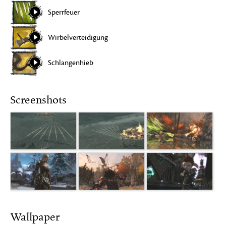
Sperrfeuer
Wirbelverteidigung
Schlangenhieb
Screenshots
Wallpaper