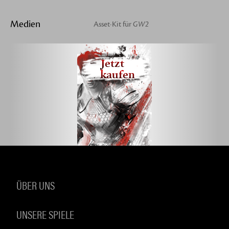
Medien
Asset-Kit für
GW2
Jetzt
kaufen
ÜBER UNS
UNSERE SPIELE