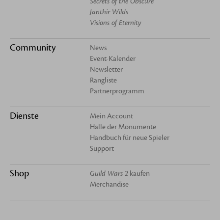
Secrets of the Obscure
Janthir Wilds
Visions of Eternity
Community
News
Event-Kalender
Newsletter
Rangliste
Partnerprogramm
Dienste
Mein Account
Halle der Monumente
Handbuch für neue Spieler
Support
Shop
Guild Wars 2
kaufen
Merchandise