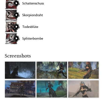
Schattenschuss
Skorpiondraht
Todesblüte
Splitterbombe
Screenshots