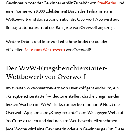
Gewinnerin oder der Gewinner erhält Zubehör von
SteelSeries
und
eine Prämie von 8.000 Edelsteinen! Durch die Teilnahme am
Wettbewerb und das Streamen über die Overwolf-App wird euer
Beitrag automatisch auf der Rangliste von Overwolf angezeigt.
Weitere Details und Infos zur Teilnahme findet ihr auf der
offiziellen
Seite zum Wettbewerb
von Overwolf!
Der WvW-Kriegsberichterstatter-
Wettbewerb von Overwolf
Im zweiten WvW-Wettbewerb von Overwolf geht es darum, ein
„Kriegsberichterstatter“-Video zu erstellen, das die Ereignisse der
letzten Wochen im WvW-Herbstturnier kommentiert! Nutzt die
Overwolf-App, um eure „Kriegsberichte“ zum Welt gegen Welt auf
YouTube zu teilen und dadurch am Wettbewerb teilzunehmen.
Jede Woche wird eine Gewinnerin oder ein Gewinner gekürt; Diese