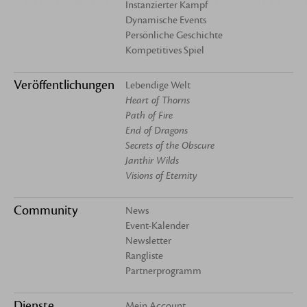
Instanzierter Kampf
Dynamische Events
Persönliche Geschichte
Kompetitives Spiel
Veröffentlichungen
Lebendige Welt
Heart of Thorns
Path of Fire
End of Dragons
Secrets of the Obscure
Janthir Wilds
Visions of Eternity
Community
News
Event-Kalender
Newsletter
Rangliste
Partnerprogramm
Dienste
Mein Account