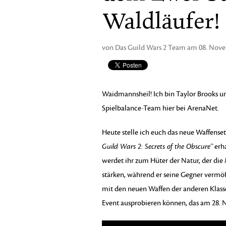
Waldläufer!
von Das Guild Wars 2 Team am 08. Nov
Waidmannsheil! Ich bin Taylor Brooks un
Spielbalance-Team hier bei ArenaNet.
Heute stelle ich euch das neue Waffenset 
Guild Wars 2: Secrets of the Obscure™
erha
werdet ihr zum Hüter der Natur, der die
stärken, während er seine Gegner vermöb
mit den neuen Waffen der anderen Klass
Event ausprobieren können, das am 28.