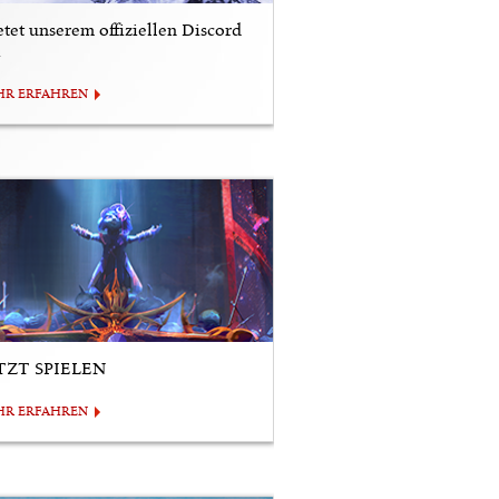
etet unserem offiziellen Discord
i
HR ERFAHREN
TZT SPIELEN
HR ERFAHREN