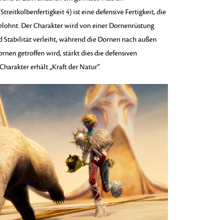
treitkolbenfertigkeit 4) ist eine defensive Fertigkeit, die
belohnt. Der Charakter wird von einer Dornenrüstung
d Stabilität verleiht, während die Dornen nach außen
nen getroffen wird, stärkt dies die defensiven
harakter erhält „Kraft der Natur“.