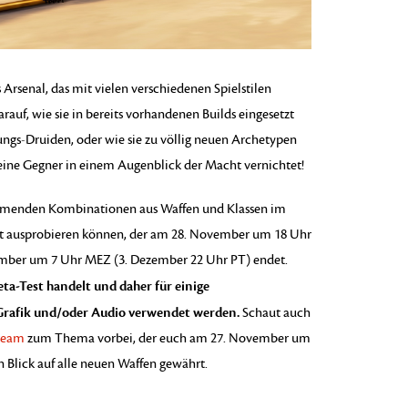
es Arsenal, das mit vielen verschiedenen Spielstilen
rauf, wie sie in bereits vorhandenen Builds eingesetzt
ngs-Druiden, oder wie sie zu völlig neuen Archetypen
 seine Gegner in einem Augenblick der Macht vernichtet!
ommenden Kombinationen aus Waffen und Klassen im
nt ausprobieren können, der am 28. November um 18 Uhr
mber um 7 Uhr MEZ (3. Dezember 22 Uhr PT) endet.
eta-Test handelt und daher für einige
, Grafik und/oder Audio verwendet werden.
Schaut auch
tream
zum Thema vorbei, der euch am 27. November um
 Blick auf alle neuen Waffen gewährt.