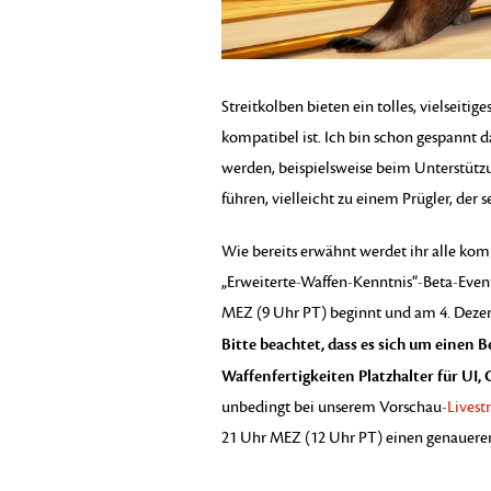
Streitkolben bieten ein tolles, vielseitig
kompatibel ist. Ich bin schon gespannt da
werden, beispielsweise beim Unterstützu
führen, vielleicht zu einem Prügler, der
Wie bereits erwähnt werdet ihr alle k
„Erweiterte-Waffen-Kenntnis“-Beta-Eve
MEZ (9 Uhr PT) beginnt und am 4. Deze
Bitte beachtet, dass es sich um einen B
Waffenfertigkeiten Platzhalter für UI
unbedingt bei unserem Vorschau-
Lives
21 Uhr MEZ (12 Uhr PT) einen genaueren