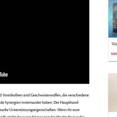
Vi
ME
-Streitkolben sind Geschwisterwaffen, die verschiedene
ende Synergien miteinander haben. Der Haupthand-
starke Unterstützungseigenschaften. Wenn ihr eure