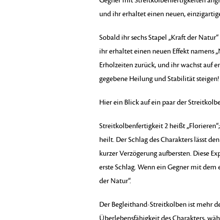
Gegner mit Streitkolbenfertigkeiten angr
und ihr erhaltet einen neuen, einzigartig
Sobald ihr sechs Stapel „Kraft der Natur
ihr erhaltet einen neuen Effekt namens „
Erholzeiten zurück, und ihr wachst auf
gegebene Heilung und Stabilität steigen!
Hier ein Blick auf ein paar der Streitkolb
Streitkolbenfertigkeit 2 heißt „Floriere
heilt. Der Schlag des Charakters lässt 
kurzer Verzögerung aufbersten. Diese E
erste Schlag. Wenn ein Gegner mit dem er
der Natur“.
Der Begleithand-Streitkolben ist mehr d
Überlebensfähigkeit des Charakters, wä