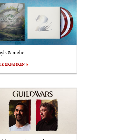
nyls & mehr
HR ERFAHREN