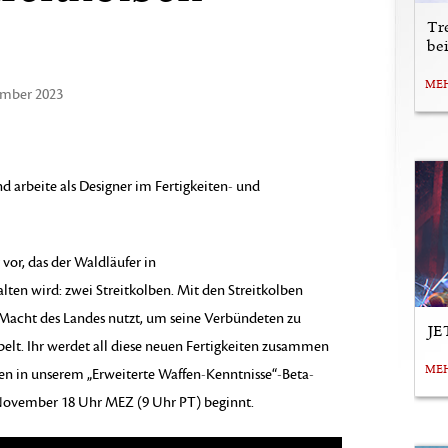
Tr
be
ME
ember 2023
d arbeite als Designer im Fertigkeiten- und
vor, das der Waldläufer in
lten wird: zwei Streitkolben. Mit den Streitkolben
 Macht des Landes nutzt, um seine Verbündeten zu
JE
elt. Ihr werdet all diese neuen Fertigkeiten zusammen
ME
en in unserem „Erweiterte Waffen-Kenntnisse“-Beta-
 November 18 Uhr MEZ (9 Uhr PT) beginnt.