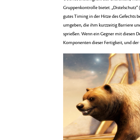
Gruppenkontrolle bietet. „Distelschutz“ (S
gutes Timing in der Hitze des Gefechts 
umgeben, die ihm kurzzeitig Barriere un
sprießen. Wenn ein Gegner mit diesen Dor
Komponenten dieser Fertigkeit, und der C