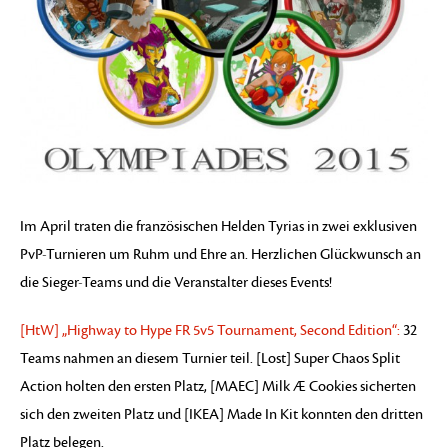
Im April traten die französischen Helden Tyrias in zwei exklusiven
PvP-Turnieren um Ruhm und Ehre an. Herzlichen Glückwunsch an
die Sieger-Teams und die Veranstalter dieses Events!
[HtW] „Highway to Hype FR 5v5 Tournament, Second Edition“:
32
Teams nahmen an diesem Turnier teil. [Lost] Super Chaos Split
Action holten den ersten Platz, [MAEC] Milk Æ Cookies sicherten
sich den zweiten Platz und [IKEA] Made In Kit konnten den dritten
Platz belegen.