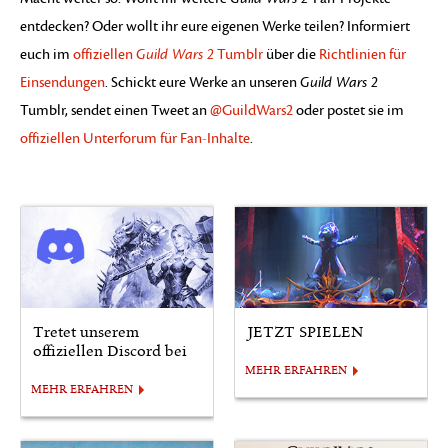
entdecken? Oder wollt ihr eure eigenen Werke teilen? Informiert
euch im
offiziellen
Guild Wars 2
Tumblr
über die
Richtlinien für
Einsendungen
. Schickt eure Werke an unseren
Guild Wars 2
Tumblr, sendet einen Tweet an
@GuildWars2
oder postet sie im
offiziellen Unterforum für Fan-Inhalte
.
Tretet unserem
JETZT SPIELEN
offiziellen Discord bei
MEHR ERFAHREN
MEHR ERFAHREN