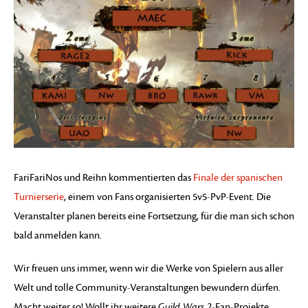
FariFariNos und Reihn kommentierten das
Finale der spanischen
Turnierserie
, einem von Fans organisierten 5v5-PvP-Event. Die
Veranstalter planen bereits eine Fortsetzung, für die man sich schon
bald anmelden kann.
Wir freuen uns immer, wenn wir die Werke von Spielern aus aller
Welt und tolle Community-Veranstaltungen bewundern dürfen.
Macht weiter so! Wollt ihr weitere
Guild Wars 2
-Fan-Projekte