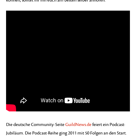
können, solltet ihr ihn euch am besten selber anhören.
Die deutsche Community-Seite
GuildNews.de
feiert
ein Podcast-
Jubiläum. Die Podcast-Reihe ging 2011 mit 50 Folgen an den Start.