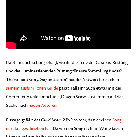
Habt ihr euch schon gefragt, wo ihr die Teile der Carapax-Rüstung
und der Lumineszierenden Rüstung für eure Sammlung findet?
TheValliant von „Dragon Season“ hat die Antwort für euch in
seinem ausführlichen Guide
parat. Falls ihr auch etwas mit der
Community teilen möchtet: „Dragon Season“ ist immer auf der
Suche nach
neuen Autoren
.
Rustage gefällt das
Guild Wars 2
PvP so sehr, dass er einen
Song
darüber geschrieben hat
. Da wir den Song nicht in Worte fassen