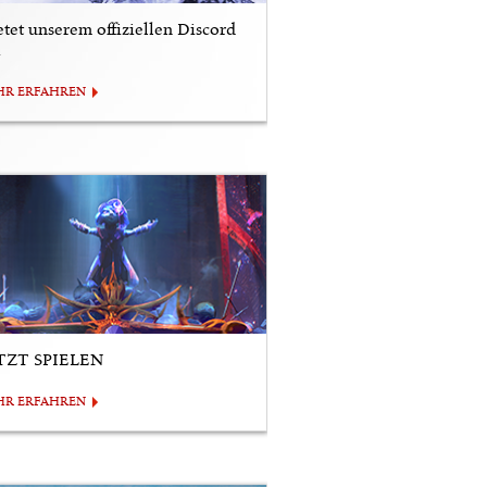
etet unserem offiziellen Discord
i
HR ERFAHREN
TZT SPIELEN
HR ERFAHREN