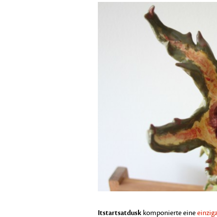
Itstartsatdusk
komponierte eine
einzig