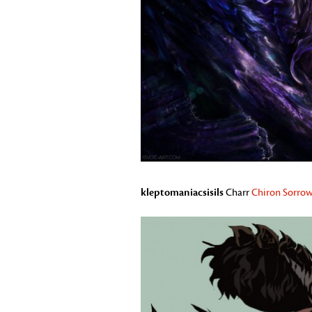
kleptomaniacsisils
Charr
Chiron Sorro