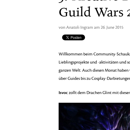
Guild Wars 
von Anatoli Ingram am 26. June 2015
Willkommen beim Community-Schaukaste
Lieblingsprojekte und -aktivitäten und 
ganzen Welt. Auch diesen Monat haben w
über Guides bis zu Cosplay-Darbietungen
Isvoc
zollt dem Drachen Glint mit dies