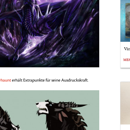
Vi
ME
whaunt
erhält Extrapunkte für seine Ausdruckskraft.