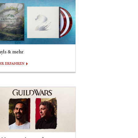
nyls & mehr
HR ERFAHREN