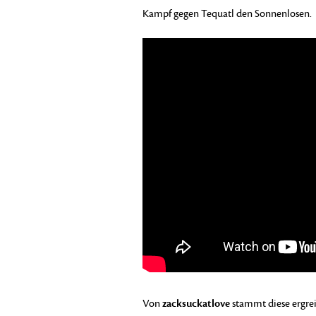
Kampf gegen Tequatl den Sonnenlosen.
zacksuckatlove
Von
stammt
diese ergre