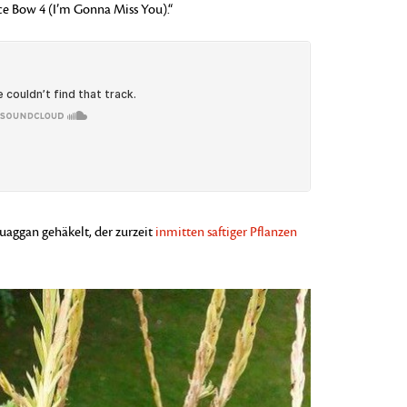
ce Bow 4 (I’m Gonna Miss You).“
uaggan gehäkelt, der zurzeit
inmitten saftiger Pflanzen