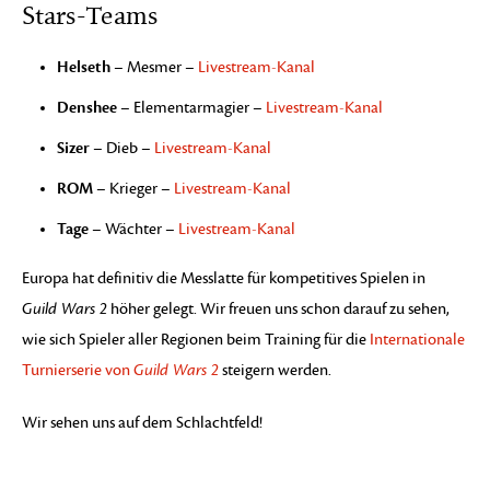
Stars-Teams
Helseth
– Mesmer –
Livestream-Kanal
Denshee
– Elementarmagier –
Livestream-Kanal
Sizer
– Dieb –
Livestream-Kanal
ROM
– Krieger –
Livestream-Kanal
Tage
– Wächter –
Livestream-Kanal
Europa hat definitiv die Messlatte für kompetitives Spielen in
Guild Wars 2
höher gelegt. Wir freuen uns schon darauf zu sehen,
wie sich Spieler aller Regionen beim Training für die
Internationale
Turnierserie von
Guild Wars 2
steigern werden.
Wir sehen uns auf dem Schlachtfeld!