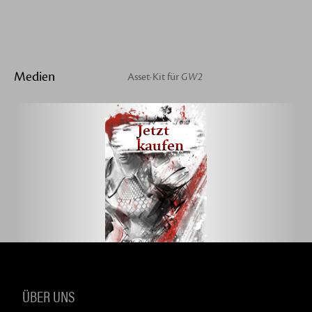
Medien
Asset-Kit für
GW2
Jetzt
kaufen
ÜBER UNS