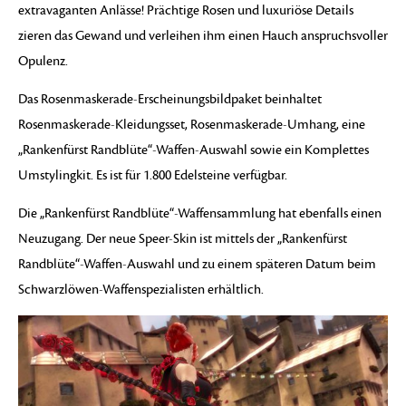
extravaganten Anlässe! Prächtige Rosen und luxuriöse Details
zieren das Gewand und verleihen ihm einen Hauch anspruchsvoller
Opulenz.
Das Rosenmaskerade-Erscheinungsbildpaket beinhaltet
Rosenmaskerade-Kleidungsset, Rosenmaskerade-Umhang, eine
„Rankenfürst Randblüte“-Waffen-Auswahl sowie ein Komplettes
Umstylingkit. Es ist für 1.800 Edelsteine verfügbar.
Die „Rankenfürst Randblüte“-Waffensammlung hat ebenfalls einen
Neuzugang. Der neue Speer-Skin ist mittels der „Rankenfürst
Randblüte“-Waffen-Auswahl und zu einem späteren Datum beim
Schwarzlöwen-Waffenspezialisten erhältlich.