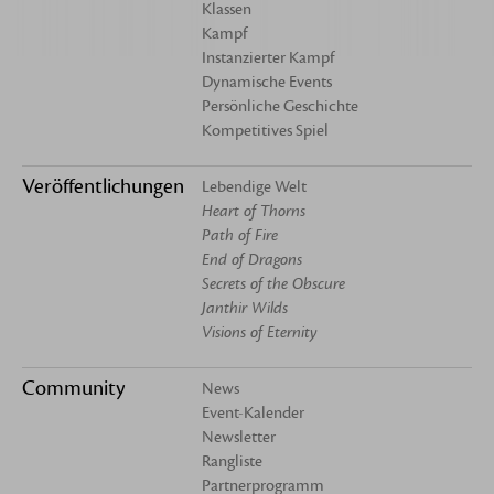
Klassen
Kampf
Instanzierter Kampf
Dynamische Events
Persönliche Geschichte
Kompetitives Spiel
Veröffentlichungen
Lebendige Welt
Heart of Thorns
Path of Fire
End of Dragons
Secrets of the Obscure
Janthir Wilds
Visions of Eternity
Community
News
Event-Kalender
Newsletter
Rangliste
Partnerprogramm