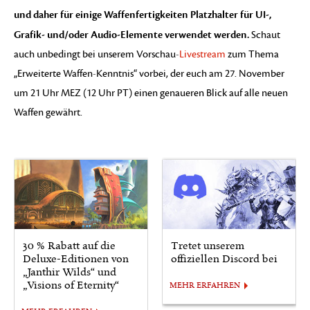
und daher für einige Waffenfertigkeiten Platzhalter für UI-,
Grafik- und/oder Audio-Elemente verwendet werden.
Schaut
auch unbedingt bei unserem Vorschau-
Livestream
zum Thema
„Erweiterte Waffen-Kenntnis“ vorbei, der euch am 27. November
um 21 Uhr MEZ (12 Uhr PT) einen genaueren Blick auf alle neuen
Waffen gewährt.
30 % Rabatt auf die
Tretet unserem
Deluxe-Editionen von
offiziellen Discord bei
„Janthir Wilds“ und
„Visions of Eternity“
MEHR ERFAHREN