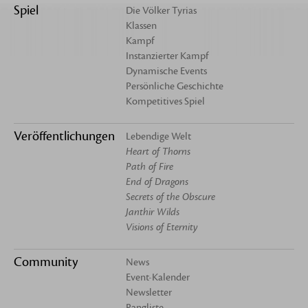
Spiel
Die Völker Tyrias
Klassen
Kampf
Instanzierter Kampf
Dynamische Events
Persönliche Geschichte
Kompetitives Spiel
Veröffentlichungen
Lebendige Welt
Heart of Thorns
Path of Fire
End of Dragons
Secrets of the Obscure
Janthir Wilds
Visions of Eternity
Community
News
Event-Kalender
Newsletter
Rangliste