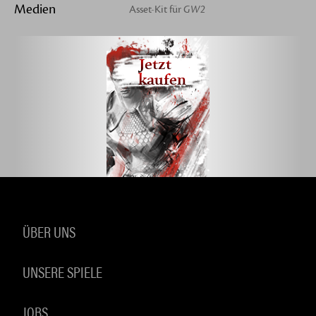
Medien
Asset-Kit für
GW2
Jetzt
kaufen
ÜBER UNS
UNSERE SPIELE
JOBS