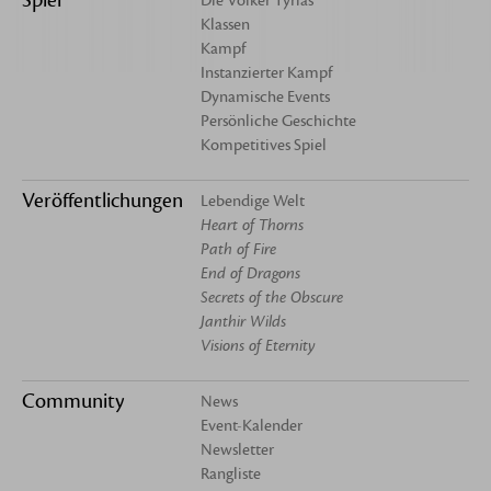
Spiel
Die Völker Tyrias
Klassen
Kampf
Instanzierter Kampf
Dynamische Events
Persönliche Geschichte
Kompetitives Spiel
Veröffentlichungen
Lebendige Welt
Heart of Thorns
Path of Fire
End of Dragons
Secrets of the Obscure
Janthir Wilds
Visions of Eternity
Community
News
Event-Kalender
Newsletter
Rangliste