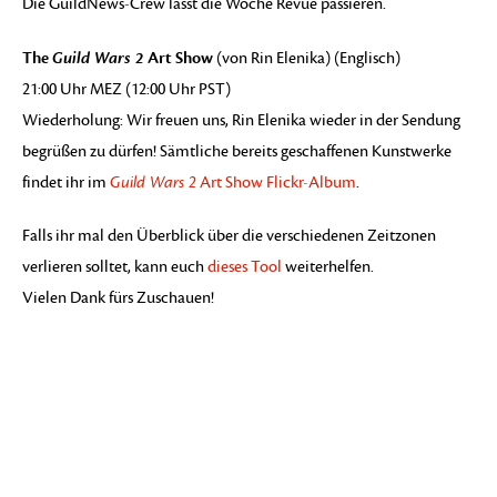
Die GuildNews-Crew lässt die Woche Revue passieren.
The
Guild Wars 2
Art Show
(von Rin Elenika) (Englisch)
21:00 Uhr MEZ (12:00 Uhr PST)
Wiederholung: Wir freuen uns, Rin Elenika wieder in der Sendung
begrüßen zu dürfen! Sämtliche bereits geschaffenen Kunstwerke
findet ihr im
Guild Wars 2
Art Show Flickr-Album
.
Falls ihr mal den Überblick über die verschiedenen Zeitzonen
verlieren solltet, kann euch
dieses Tool
weiterhelfen.
Vielen Dank fürs Zuschauen!