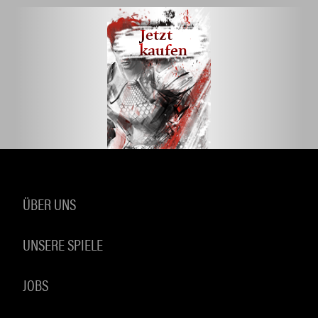
Jetzt
kaufen
ÜBER UNS
UNSERE SPIELE
JOBS