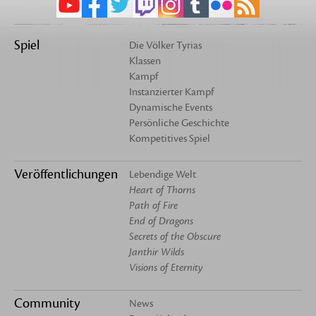
Spiel
Die Völker Tyrias
Klassen
Kampf
Instanzierter Kampf
Dynamische Events
Persönliche Geschichte
Kompetitives Spiel
Veröffentlichungen
Lebendige Welt
Heart of Thorns
Path of Fire
End of Dragons
Secrets of the Obscure
Janthir Wilds
Visions of Eternity
Community
News