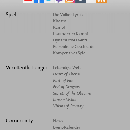
Spiel
Die Völker Tyrias
Klassen
Kampf
Instanzierter Kampf
Dynamische Events
Persönliche Geschichte
Kompetitives Spiel
Veröffentlichungen
Lebendige Welt
Heart of Thorns
Path of Fire
End of Dragons
Secrets of the Obscure
Janthir Wilds
Visions of Eternity
Community
News
Event-Kalender