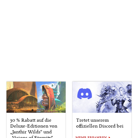
30 % Rabatt auf die
Tretet unserem
Deluxe-Editionen von
offiziellen Discord bei
„Janthir Wilds“ und
„Visions of Eternity“
MEHR ERFAHREN