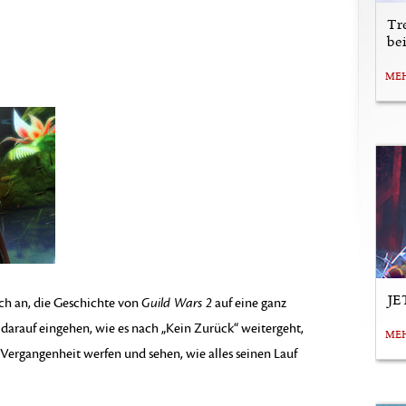
Tr
be
ME
JE
ich an, die Geschichte von
Guild Wars 2
auf eine ganz
 darauf eingehen, wie es nach „Kein Zurück“ weitergeht,
ME
e Vergangenheit werfen und sehen, wie alles seinen Lauf