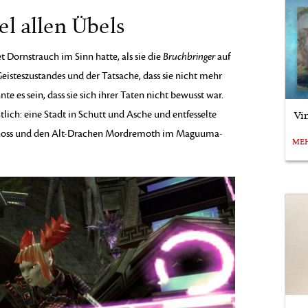
el allen Übels
t Dornstrauch im Sinn hatte, als sie die
Bruchbringer
auf
Geisteszustandes und der Tatsache, dass sie nicht mehr
e es sein, dass sie sich ihrer Taten nicht bewusst war.
tlich: eine Stadt in Schutt und Asche und entfesselte
Vi
schoss und den Alt-Drachen Mordremoth im Maguuma-
ME