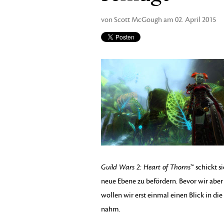
von Scott McGough am 02. April 2015
Guild Wars 2: Heart of Thorns
™ schickt s
neue Ebene zu befördern. Bevor wir aber
wollen wir erst einmal einen Blick in di
nahm.