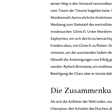
seinen Weg in den Verstand verwundbarer 
vom Traum der Träume losgelöst hatte. 
Mordremoth Aerins ehrliche Ambitionen,
Werkzeug zum Diebstahl des wertvollste
missbrauchen: Glints Ei. Unter Mordremot
Zephyriten, um sich des Eis zu bemächti
Friedens dazu, mit Glints Ei zu fliehen. D
vereinen, um der wachsenden Gefahr d
Obwohl die Anstrengungen von Erfolg gek
werden: Rytlock Brimstone, ein erstklass
Beteiligung der Charr, aber er stürzte da
Die Zusammenkunf
Als sich die Anführer der Welt trafen, 
Champion, den Schatten des Drachen, de