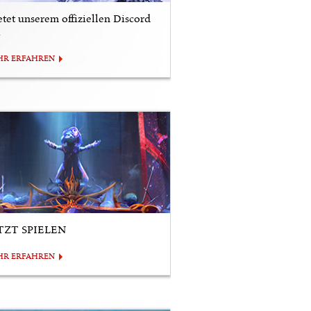
etet unserem offiziellen Discord
i
HR ERFAHREN
TZT SPIELEN
HR ERFAHREN