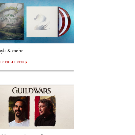
nyls & mehr
HR ERFAHREN