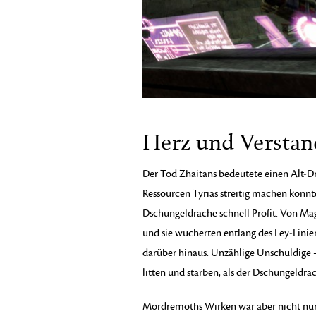
Herz und Verstan
Der Tod Zhaitans bedeutete einen Alt-
Ressourcen Tyrias streitig machen konnt
Dschungeldrache schnell Profit. Von Ma
und sie wucherten entlang des Ley-Lin
darüber hinaus. Unzählige Unschuldige 
litten und starben, als der Dschungeldrac
Mordremoths Wirken war aber nicht nur a