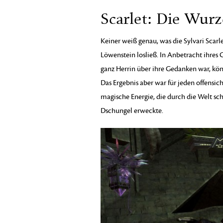
Scarlet: Die Wurz
Keiner weiß genau, was die Sylvari Scarle
Löwenstein losließ. In Anbetracht ihres 
ganz Herrin über ihre Gedanken war, könnt
Das Ergebnis aber war für jeden offensich
magische Energie, die durch die Welt 
Dschungel erweckte.