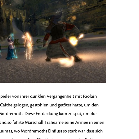
Spieler von ihrer dunklen Vergangenheit mit Faolain
Caithe gelogen, gestohlen und getötet hatte, um den
 Mordremoth. Diese Entdeckung kam zu spät, um die
 Und so führte Marschall Trahearne seine Armee in einen
mas, wo Mordremoths Einfluss so stark war, dass sich