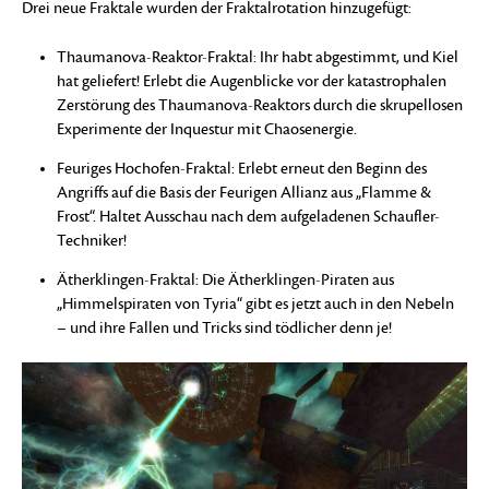
Drei neue Fraktale wurden der Fraktalrotation hinzugefügt:
Thaumanova-Reaktor-Fraktal: Ihr habt abgestimmt, und Kiel
hat geliefert! Erlebt die Augenblicke vor der katastrophalen
Zerstörung des Thaumanova-Reaktors durch die skrupellosen
Experimente der Inquestur mit Chaosenergie.
Feuriges Hochofen-Fraktal: Erlebt erneut den Beginn des
Angriffs auf die Basis der Feurigen Allianz aus „Flamme &
Frost“. Haltet Ausschau nach dem aufgeladenen Schaufler-
Techniker!
Ätherklingen-Fraktal: Die Ätherklingen-Piraten aus
„Himmelspiraten von Tyria“ gibt es jetzt auch in den Nebeln
– und ihre Fallen und Tricks sind tödlicher denn je!