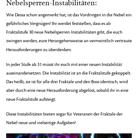
Nebelsperren-Instabilitäten:
Wie Dessa schon angemerkt hat, ist das Vordringen in die Nebel ein
gefährliches Vergnügen! Ihr werdet feststellen, dass es ab
Fraktalstufe 30 neue Nebelsperren-Instabilitäten gibt, die euch
zwingen werden, eure Herangehensweise an vermeintlich vertraute
Herausforderungen zu überdenken.
In jeder Stufe ab 31 müsst ihr euch mit einer neuen Instabilität
auseinandersetzen. Die Instabilität ist an die Fraktalstufe gekoppelt.
Das heißt, sie ist für alle drei Fraktale und den Boss identisch, wird
aber durch eine neue Herausforderung abgelöst, sobald ihr in eine
neue Fraktalstufe aufsteigt.
Diese Instabilitäten bieten sogar für Veteranen der Fraktale der
Nebel neue und vielseitige Aufgaben!