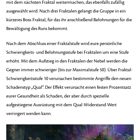
mit dem nächsten Fraktal weitermachen, das ebenfalls zufällig
ausgewählt wird. Nach drei Fraktalen gelangt die Gruppe in ein
kürzeres Boss-Fraktal, für das ihr anschließend Belohnungen für die
Bewältigung des Runs bekommt.
Nach dem Abschluss einer Fraktalstufe wird eure persönliche
Schwierigkeits- und Belohnungsstufe bei Fraktalen um eine Stufe
erhöht. Mit dem Aufstieg in den Fraktalen der Nebel werden die
Gegner immer schwieriger (bis zur Maximalstufe 50). Über Fraktal-
Schwierigkeitsstufe 10 verursachen bestimmte Angriffe den neuen
Schadenstyp „Qual“. Der Effekt verursacht einen festen Prozentsatz
eurer Gesundheit als Schaden, der aber durch spezielle
aufgestiegene Ausrüstung mit dem Qual-Widerstand-Wert
verringert werden kann.