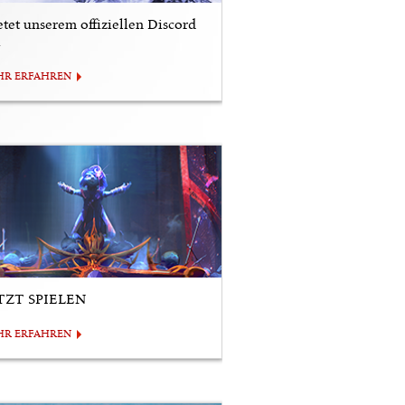
etet unserem offiziellen Discord
i
HR ERFAHREN
TZT SPIELEN
HR ERFAHREN