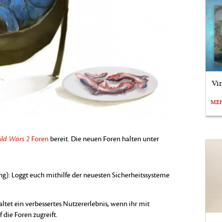
Vi
ME
ild Wars 2
Foren
bereit. Die neuen Foren halten unter
: Loggt euch mithilfe der neuesten Sicherheitssysteme
ltet ein verbessertes Nutzererlebnis, wenn ihr mit
die Foren zugreift.