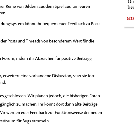
Gu
ner Reihe von Bildern aus dem Spiel aus, um euren
bev
ren.
ME
ungssystem könnt ihr bequem euer Feedback zu Posts
ieder Posts und Threads von besonderem Wert für die
 Forum, indem ihr Abzeichen für positive Beiträge,
rweitert eine vorhandene Diskussion, setzt sie fort
and.
es geschlossen. Wir planen jedoch, die bisherigen Foren
ugänglich zu machen. Ihr könnt dort dann alte Beiträge
. Wir werden euer Feedback zur Funktionsweise der neuen
erforum für Bugs sammeln.