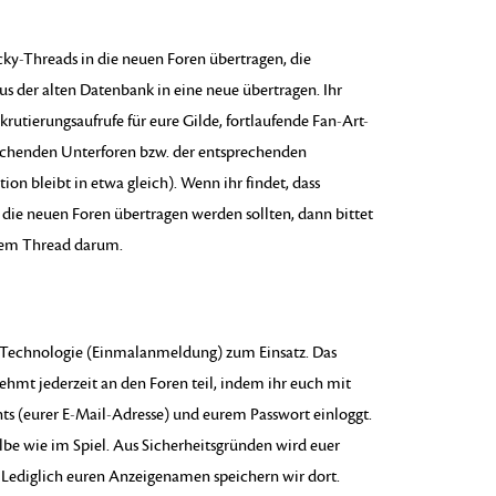
cky-Threads in die neuen Foren übertragen, die
s der alten Datenbank in eine neue übertragen. Ihr
rutierungsaufrufe für eure Gilde, fortlaufende Fan-Art-
rechenden Unterforen bzw. der entsprechenden
on bleibt in etwa gleich). Wenn ihr findet, dass
 die neuen Foren übertragen werden sollten, dann bittet
hrem Thread darum.
Technologie (Einmalanmeldung) zum Einsatz. Das
Nehmt jederzeit an den Foren teil, indem ihr euch mit
 (eurer E-Mail-Adresse) und eurem Passwort einloggt.
lbe wie im Spiel. Aus Sicherheitsgründen wird euer
. Lediglich euren Anzeigenamen speichern wir dort.