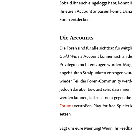
Sobald ihr euch eingeloggt habt, könnt ih
ihr euren Account anpassen könnt. Dana
Foren entdecken.
Die Accounts
Die Foren sind für alle sichtbar, für Mitg
Guild Wars 2
Account können sich an den
Privilegien nicht entzogen wurden. Mitgl
angehäuften Strafpunkten entzogen wurde
wieder Teil der Foren-Community werden.
jedoch darüber bewusst sein, dass ihnen 
werden können, fall sie erneut gegen die
Forums
verstoßen. Play-for-free-Spieler
setzen.
Sagt uns eure Meinung! Wenn ihr Feedbac