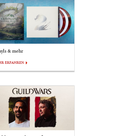
nyls & mehr
HR ERFAHREN