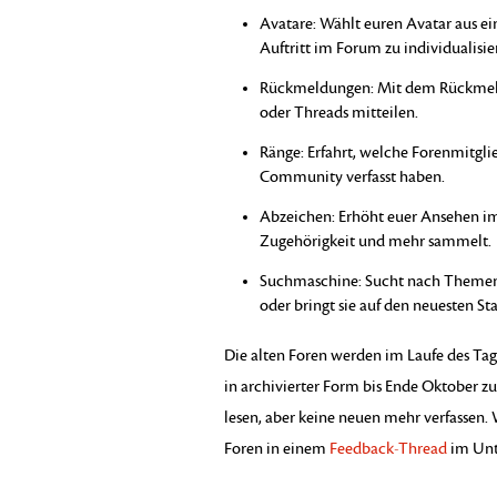
Avatare: Wählt euren Avatar aus ei
Auftritt im Forum zu individualisie
Rückmeldungen: Mit dem Rückmeld
oder Threads mitteilen.
Ränge: Erfahrt, welche Forenmitgl
Community verfasst haben.
Abzeichen: Erhöht euer Ansehen im
Zugehörigkeit und mehr sammelt.
Suchmaschine: Sucht nach Themen, e
oder bringt sie auf den neuesten St
Die alten Foren werden im Laufe des Tag
in archivierter Form bis Ende Oktober z
lesen, aber keine neuen mehr verfassen
Foren in einem
Feedback-Thread
im Unt