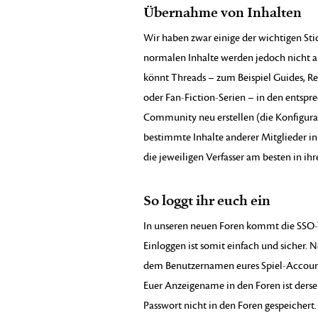
Übernahme von Inhalten
Wir haben zwar einige der wichtigen Sti
normalen Inhalte werden jedoch nicht au
könnt Threads – zum Beispiel Guides, Rek
oder Fan-Fiction-Serien – in den entsp
Community neu erstellen (die Konfigurati
bestimmte Inhalte anderer Mitglieder in
die jeweiligen Verfasser am besten in i
So loggt ihr euch ein
In unseren neuen Foren kommt die SSO-
Einloggen ist somit einfach und sicher. 
dem Benutzernamen eures Spiel-Accounts
Euer Anzeigename in den Foren ist derse
Passwort nicht in den Foren gespeichert