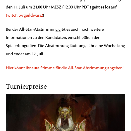
den 11. Juli um 21:00 Uhr MESZ (12:00 Uhr PDT) geht es los auf
twitch.tv/guildwars2
!
Bei der All-Star-Abstimmung gibt es auch noch weitere
Informationen zu den Kandidaten, einschließlich der
Spielerbiografien. Die Abstimmung läuft ungefähr eine Woche lang
und endet am 17. Juli.
Hier könnt ihr eure Stimme für die All-Star-Abstimmung abgeben!
Turnierpreise