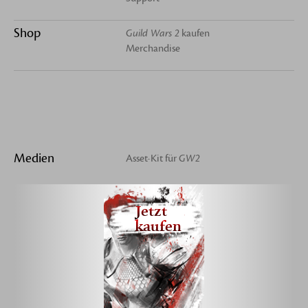
Shop
Guild Wars 2
kaufen
Merchandise
Medien
Asset-Kit für
GW2
Jetzt
kaufen