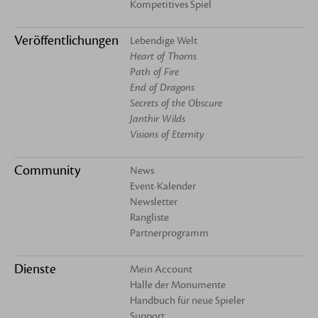
Kompetitives Spiel
Veröffentlichungen
Lebendige Welt
Heart of Thorns
Path of Fire
End of Dragons
Secrets of the Obscure
Janthir Wilds
Visions of Eternity
Community
News
Event-Kalender
Newsletter
Rangliste
Partnerprogramm
Dienste
Mein Account
Halle der Monumente
Handbuch für neue Spieler
Support